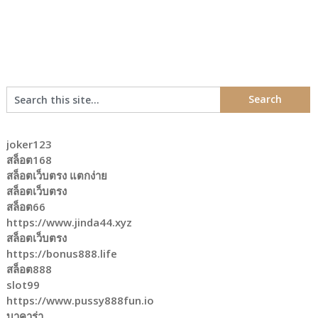
joker123
สล็อต168
สล็อตเว็บตรง แตกง่าย
สล็อตเว็บตรง
สล็อต66
https://www.jinda44.xyz
สล็อตเว็บตรง
https://bonus888.life
สล็อต888
slot99
https://www.pussy888fun.io
บาคาร่า