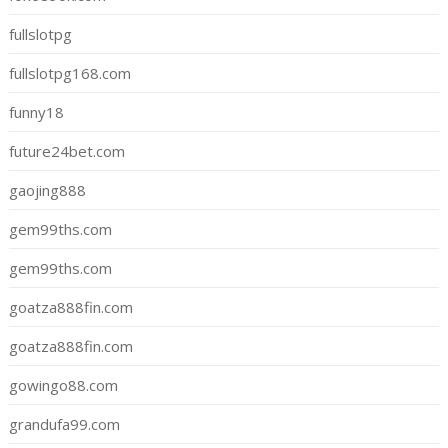
fullslotpg
fullslotpg168.com
funny18
future24bet.com
gaojing888
gem99ths.com
gem99ths.com
goatza888fin.com
goatza888fin.com
gowingo88.com
grandufa99.com