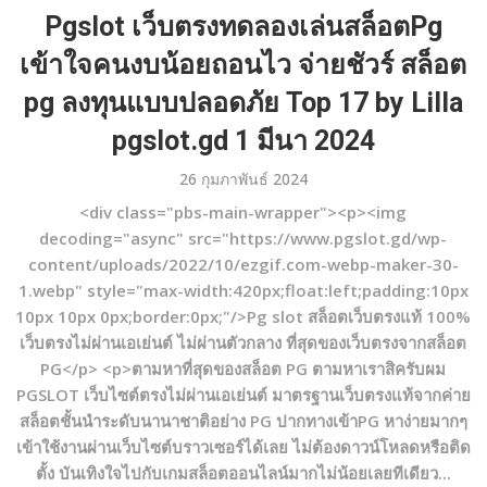
Pgslot เว็บตรงทดลองเล่นสล็อตPg
เข้าใจคนงบน้อยถอนไว จ่ายชัวร์ สล็อต
pg ลงทุนแบบปลอดภัย Top 17 by Lilla
pgslot.gd 1 มีนา 2024
26 กุมภาพันธ์ 2024
<div class="pbs-main-wrapper"><p><img
decoding="async" src="https://www.pgslot.gd/wp-
content/uploads/2022/10/ezgif.com-webp-maker-30-
1.webp" style="max-width:420px;float:left;padding:10px
10px 10px 0px;border:0px;"/>Pg slot สล็อตเว็บตรงแท้ 100%
เว็บตรงไม่ผ่านเอเย่นต์ ไม่ผ่านตัวกลาง ที่สุดของเว็บตรงจากสล็อต
PG</p> <p>ตามหาที่สุดของสล็อต PG ตามหาเราสิครับผม
PGSLOT เว็บไซต์ตรงไม่ผ่านเอเย่นต์ มาตรฐานเว็บตรงแท้จากค่าย
สล็อตชั้นนำระดับนานาชาติอย่าง PG ปากทางเข้าPG หาง่ายมากๆ
เข้าใช้งานผ่านเว็บไซต์บราวเซอร์ได้เลย ไม่ต้องดาวน์โหลดหรือติด
ตั้ง บันเทิงใจไปกับเกมสล็อตออนไลน์มากไม่น้อยเลยทีเดียว...