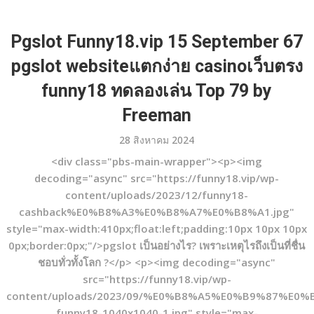
Pgslot Funny18.vip 15 September 67
pgslot websiteแตกง่าย casinoเว็บตรง
funny18 ทดลองเล่น Top 79 by
Freeman
28 สิงหาคม 2024
<div class="pbs-main-wrapper"><p><img
decoding="async" src="https://funny18.vip/wp-
content/uploads/2023/12/funny18-
cashback%E0%B8%A3%E0%B8%A7%E0%B8%A1.jpg"
style="max-width:410px;float:left;padding:10px 10px 10px
0px;border:0px;"/>pgslot เป็นอย่างไร? เพราะเหตุไรถึงเป็นที่ชื่น
ชอบทั่วทั้งโลก ?</p> <p><img decoding="async"
src="https://funny18.vip/wp-
content/uploads/2023/09/%E0%B8%A5%E0%B9%87
funny18-1040x1040-1.jpg" style="max-