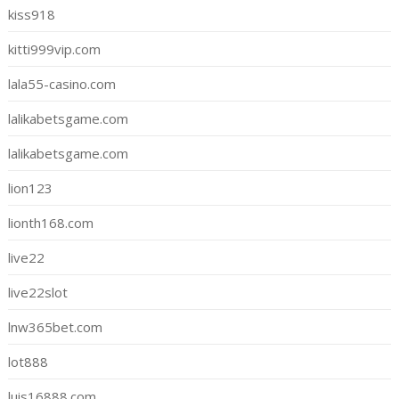
kiss918
kitti999vip.com
lala55-casino.com
lalikabetsgame.com
lalikabetsgame.com
lion123
lionth168.com
live22
live22slot
lnw365bet.com
lot888
luis16888.com