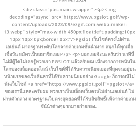
<div class="pbs-main-wrapper"><p><img
decoding="async" src="https://www.pgslot.golf/wp-
content/uploads/2023/09/ezgif.com-webp-maker-
13.webp" style="max-width:450px;float:left;padding:10px
10px 10px 0px;border:0px;"/>Pgslot เว็บไซต์ตรงไม่ผ่าน
เอเย่นต์ มาตรฐานระดับโลกจากค่ายเกมชั้นนำมาก สนุกได้ทุกเมื่อ
เชื่อวัน สมัครเป็นสมาชิกเลย!</p> <p>บอกเลยจ้ะนะครับว่า นาทีนี้
ไม่มีผู้ใดไม่เคยรู้พวกเรา PGSLOT แล้วครับผม เนื่องจากการพนันใน
โลกของสล็อตออนไลน์ เว็บไซต์ที่ได้รับความนิยมเยอะที่สุดจนอยู่บน
หน้าแรกของเว็บค้นหาที่ได้รับความนิยมอย่าง Google ก็อาจหนีไม่
พ้นเว็บไซต์ <a href="https://www.pgslot.golf">pgslot</a>
ของเรานี่แหละครับผม พวกเราเป็นสล็อตเว็บตรงไม่ผ่านเอเย่นต์ ไม่
ผ่านตัวกลาง มาตรฐานเว็บตรงสุดยอดที่ได้รับลิขสิทธิ์แท้จากค่ายเกม
ชัน้นำต่างๆมากมายก่ายกอง...