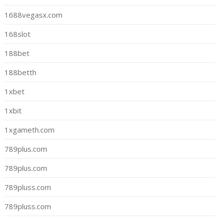
1688vegasx.com
168slot
188bet
188betth
1xbet
1xbit
1xgameth.com
789plus.com
789plus.com
789pluss.com
789pluss.com