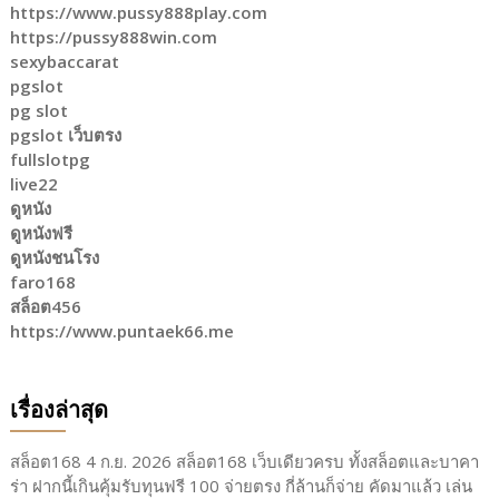
https://www.pussy888play.com
https://pussy888win.com
sexybaccarat
pgslot
pg slot
pgslot เว็บตรง
fullslotpg
live22
ดูหนัง
ดูหนังฟรี
ดูหนังชนโรง
faro168
สล็อต456
https://www.puntaek66.me
เรื่องล่าสุด
สล็อต168 4 ก.ย. 2026 สล็อต168 เว็บเดียวครบ ทั้งสล็อตและบาคา
ร่า ฝากนี้เกินคุ้มรับทุนฟรี 100 จ่ายตรง กี่ล้านก็จ่าย คัดมาแล้ว เล่น