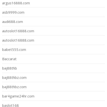
argus16888.com
asb9999.com
audi688.com
autoslot16888.com
autoslot16888.com
babet555.com
Baccarat
baj88thb
baj88thbz.com
baj88thbz.com
bar4game24hr.com
baslot168