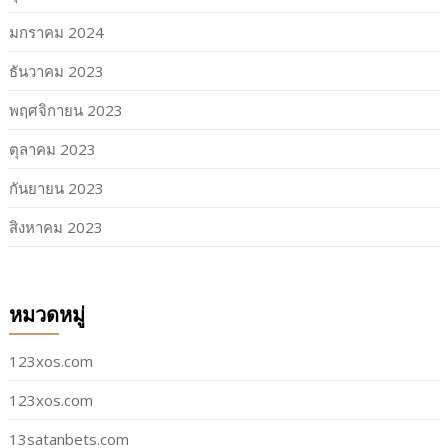
มกราคม 2024
ธันวาคม 2023
พฤศจิกายน 2023
ตุลาคม 2023
กันยายน 2023
สิงหาคม 2023
หมวดหมู่
123xos.com
123xos.com
13satanbets.com