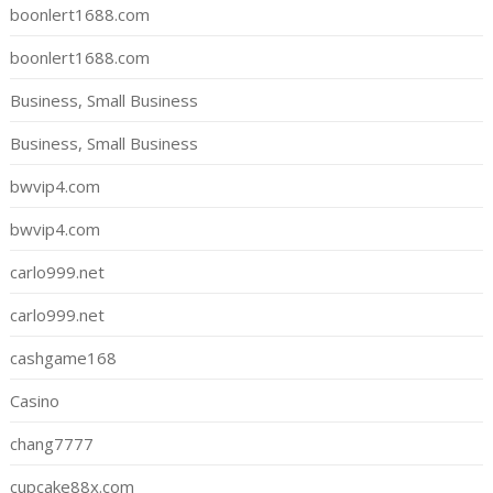
boonlert1688.com
boonlert1688.com
Business, Small Business
Business, Small Business
bwvip4.com
bwvip4.com
carlo999.net
carlo999.net
cashgame168
Casino
chang7777
cupcake88x.com