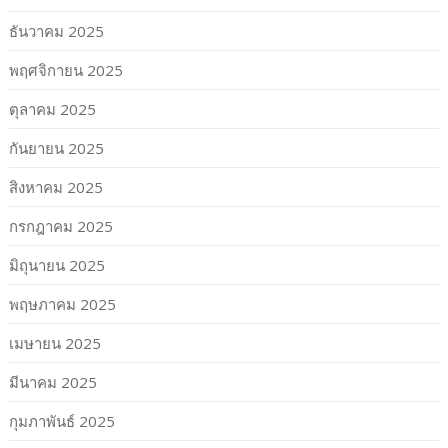
ธันวาคม 2025
พฤศจิกายน 2025
ตุลาคม 2025
กันยายน 2025
สิงหาคม 2025
กรกฎาคม 2025
มิถุนายน 2025
พฤษภาคม 2025
เมษายน 2025
มีนาคม 2025
กุมภาพันธ์ 2025