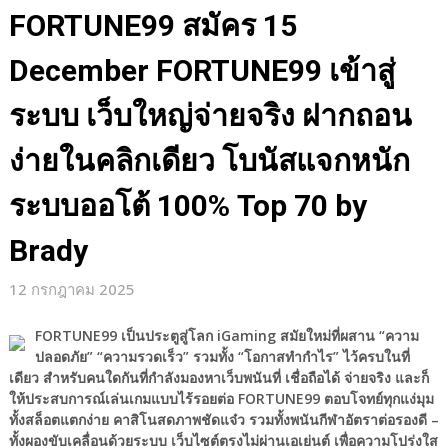
FORTUNE99 สมัคร 15
December FORTUNE99 เข้าสู่
ระบบ เว็บใหญ่จ่ายจริง ฝากถอน
ง่ายในคลิกเดียว โบนัสแจกหนัก
ระบบออโต้ 100% Top 70 by
Brady
12 กรกฎาคม 2025
FORTUNE99 เป็นประตูสู่โลก iGaming สมัยใหม่ที่ผสาน “ความ
ปลอดภัย” “ความรวดเร็ว” รวมทั้ง “โอกาสทำกำไร” ไว้ครบในที่
เดียว สำหรับคนใดกันที่กำลังมองหาเว็บพนันที่ เชื่อถือได้ จ่ายจริง และก็
ให้ประสบการณ์เล่นเกมแบบไร้รอยต่อ FORTUNE99 ตอบโจทย์ทุกแง่มุม
ทั้งสล็อตแตกง่าย คาสิโนสดภาพชัดแจ๋ว รวมทั้งพนันกีฬาอัตราต่อรองดี –
ทั้งผองขับเคลื่อนด้วยระบบ เว็บไซต์ตรงไม่ผ่านเอเย่นต์ เพื่อความโปร่งใส