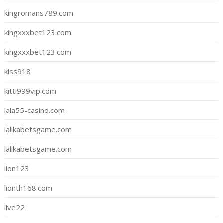
kingromans789.com
kingxxxbet123.com
kingxxxbet123.com
kiss918
kitti999vip.com
lala55-casino.com
lalikabetsgame.com
lalikabetsgame.com
lion123
lionth168.com
live22