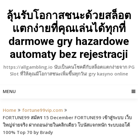
Skip
to
ลุ้นรับโอกาสชนะด้วยสล็อต
content
แตกง่ายที่คุณเล่นได้ทุกที่
darmowe gry hazardowe
automaty bez rejestracji
https://allgambling.io นับเป็นคนโชคดีกับสล็อตแตกง่ายจาก PG
Slot ที่ให้คุณมีโอกาสชนะเพิ่มขึ้นทุกวัน! gry kasyno online
MENU
Home
fortune99vip.com
FORTUNE99 สมัคร 15 December FORTUNE99 เข้าสู่ระบบ เว็บ
ใหญ่จ่ายจริง ฝากถอนง่ายในคลิกเดียว โบนัสแจกหนัก ระบบออโต้
100% Top 70 by Brady