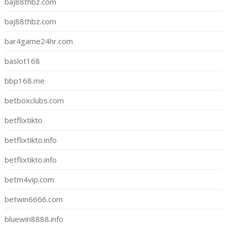
baj88thbz.com
baj88thbz.com
bar4game24hr.com
baslot168
bbp168.me
betboxclubs.com
betflixtikto
betflixtikto.info
betflixtikto.info
betm4vip.com
betwin6666.com
bluewin8888.info