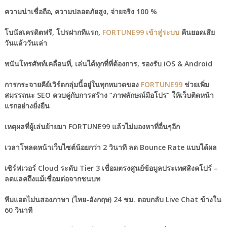
ความน่าเชื่อถือ, ความปลอดภัยสูง, จ่ายจริง 100 %
โบนัสเครดิตฟรี, โปรฝากทีแรก,
FORTUNE99 เข้าสู่ระบบ
คืนยอดเสีย
วันแล้ววันเล่า
พนันโทรศัพท์เคลื่อนที่, เล่นได้ทุกที่ที่ต้องการ, รองรับ iOS & Android
การกระจายคีย์เวิร์ดกลุ่มนี้อยู่ในทุกหมวดของ
FORTUNE99
ช่วยเพิ่ม
สมรรถนะ SEO ควบคู่กับการสร้าง “ภาพลักษณ์มือโปร” ให้เว็บติดหน้า
แรกอย่างยั่งยืน
เหตุผลที่ผู้เล่นย้ายมา FORTUNE99 แล้วไม่มองหาที่อื่นๆอีก
เวลาโหลดหน้าเว็บไซต์น้อยกว่า 2 วินาที ลด Bounce Rate แบบได้ผล
เซิร์ฟเวอร์ Cloud ระดับ Tier 3 เชื่อมตรงศูนย์ข้อมูลประเทศสิงคโปร์ –
ลดแลคถึงแม้เชื่อมต่อจากชนบท
ทีมแอดไม่นสองภาษา (ไทย-อังกฤษ) 24 ชม. ตอบกลับ Live Chat ข้างใน
60 วินาที