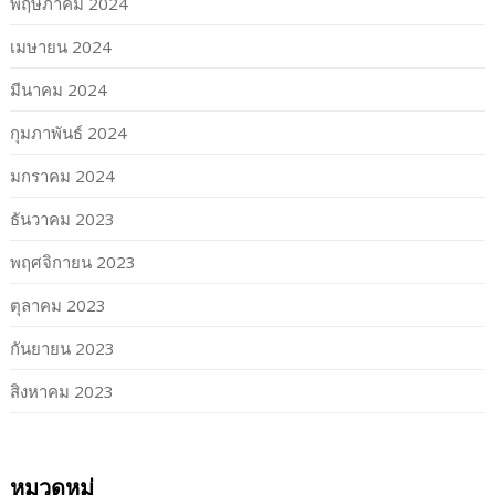
พฤษภาคม 2024
เมษายน 2024
มีนาคม 2024
กุมภาพันธ์ 2024
มกราคม 2024
ธันวาคม 2023
พฤศจิกายน 2023
ตุลาคม 2023
กันยายน 2023
สิงหาคม 2023
หมวดหมู่