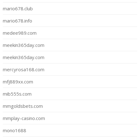
mario678.club
mario678.info
medee989.com
meekin365day.com
meekin365day.com
mercyrosa168.com
mfj889xx.com
mib555s.com
mmgoldsbets.com
mmplay-casino.com
mono1688