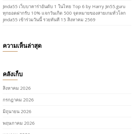
Jinda55 เว็บบาคาร่าอันดับ 1 ในไทย Top 6 by Harry Jin55.guru
ทุกยอดฝากรับ 10% แจกวันเกิด 500 จุดหมายของสายเกมทั่วโลก
jinda55 เข้าร่วมวันนี้ รวยทันที 15 สิงหาคม 2569
ความเห็นล่าสุด
คลังเก็บ
สิงหาคม 2026
กรกฎาคม 2026
มิถุนายน 2026
พฤษภาคม 2026