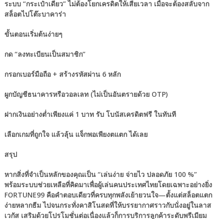
ระบบ “กระเป๋าเดียว” ไม่ต้องโยกเครดิตให้เสียเวลา เมื่อจะต้องสลับจาก
สล็อตไปโต๊ะบาคาร่า
ขั้นตอนเริ่มต้นง่ายๆ
กด “ลงทะเบียนเป็นสมาชิก”
กรอกเบอร์มือถือ + สร้างรหัสผ่าน 6 หลัก
ผูกบัญชีธนาคารหรือวอลเลท (ไม่เป็นอันตรายด้วย OTP)
ฝากเงินอย่างต่ำเพียงแค่ 1 บาท รับ โบนัสเครดิตฟรี ในทันที
เลือกเกมที่ถูกใจ แล้วลุ้น แจ็กพอเพียงตแตก ได้เลย
สรุป
หากสิ่งที่จำเป็นหลักของคุณเป็น “เล่นง่าย จ่ายไว ปลอดภัย 100 %”
พร้อมระบบช่วยเหลือที่คิดมาเพื่อผู้เล่นคนประเทศไทยโดยเฉพาะอย่างยิ่ง
FORTUNE99 คือคำตอบเดียวที่ครบทุกพลังเย้ายวนใจ—ตั้งแต่สล็อตแตก
ง่ายหลากธีม ไปจนกระทั่งคาสิโนสดที่ให้บรรยากาศราวกับนั่งอยู่ในลาส
เวกัส เสริมด้วยโปรโมชั่นต่อเนื่องแล้วก็การบริการลูกค้าระดับพรีเมียม