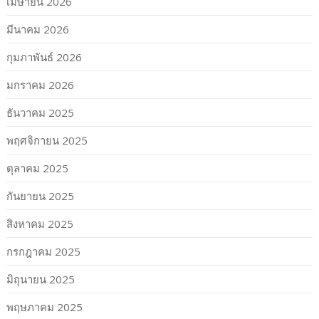
เมษายน 2026
มีนาคม 2026
กุมภาพันธ์ 2026
มกราคม 2026
ธันวาคม 2025
พฤศจิกายน 2025
ตุลาคม 2025
กันยายน 2025
สิงหาคม 2025
กรกฎาคม 2025
มิถุนายน 2025
พฤษภาคม 2025