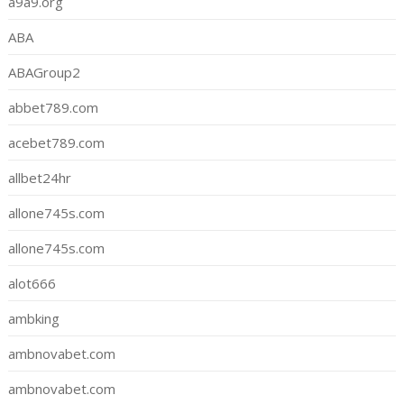
a9a9.org
ABA
ABAGroup2
abbet789.com
acebet789.com
allbet24hr
allone745s.com
allone745s.com
alot666
ambking
ambnovabet.com
ambnovabet.com