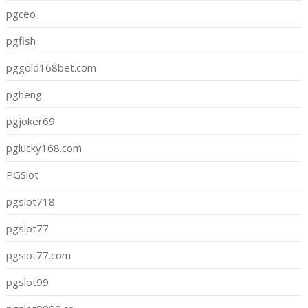
pgceo
pgfish
pggold168bet.com
pgheng
pgjoker69
pglucky168.com
PGSlot
pgslot718
pgslot77
pgslot77.com
pgslot99