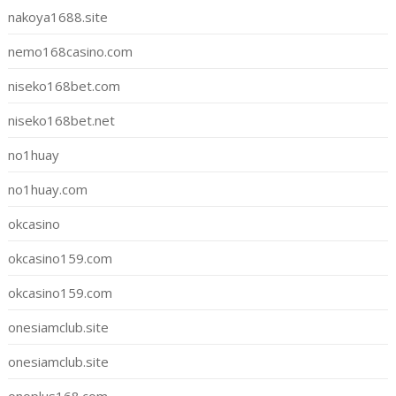
nakoya1688.site
nemo168casino.com
niseko168bet.com
niseko168bet.net
no1huay
no1huay.com
okcasino
okcasino159.com
okcasino159.com
onesiamclub.site
onesiamclub.site
onoplus168.com