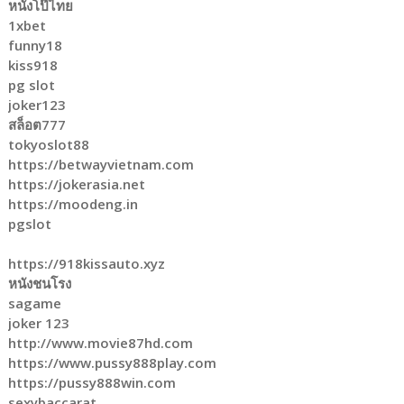
หนังโป๊ไทย
1xbet
funny18
kiss918
pg slot
joker123
สล็อต777
tokyoslot88
https://betwayvietnam.com
https://jokerasia.net
https://moodeng.in
pgslot
https://918kissauto.xyz
หนังชนโรง
sagame
joker 123
http://www.movie87hd.com
https://www.pussy888play.com
https://pussy888win.com
sexybaccarat