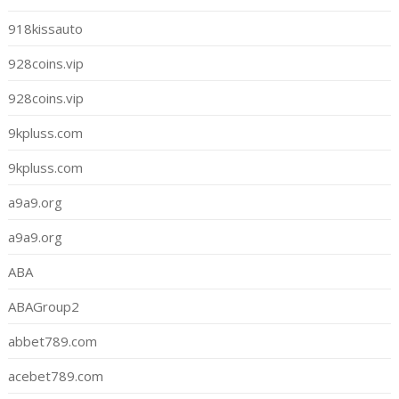
918kissauto
928coins.vip
928coins.vip
9kpluss.com
9kpluss.com
a9a9.org
a9a9.org
ABA
ABAGroup2
abbet789.com
acebet789.com