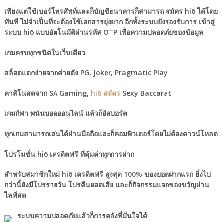
เพียงแต่ใช้เบอร์โทรศัพท์และก็บัญชีธนาคารก็สามารถ สมัคร hi6 ได้โดย
ทันที ไม่จำเป็นที่จะต้องใช้เอกสารยุ่งยาก อีกทั้งระบบยังรองรับการ เข้าสู่
ระบบ hi6 แบบอัตโนมัติผ่านรหัส OTP เพื่อความปลอดภัยของข้อมูล
เกมครบทุกชนิดในเว็บเดียว
สล็อตแตกง่ายจากค่ายดัง PG, Joker, Pragmatic Play
คาสิโนสดจาก SA Gaming,
hi6 สมัคร
Sexy Baccarat
เกมกีฬา พนันบอลออนไลน์ แล้วก็อีสปอร์ต
ทุกเกมสามารถเล่นได้ผ่านมือถือและก็คอมพิวเตอร์โดยไม่ต้องดาวน์โหลด
โปรโมชั่น hi6 เครดิตฟรี ที่คุ้มค่าทุกการฝาก
สำหรับสมาชิกใหม่ hi6 เครดิตฟรี สูงสุด 100% ของยอดฝากแรก ยิ่งไป
กว่านี้ยังมีโปรรายวัน โปรคืนยอดเสีย และก็กิจกรรมแจกของขวัญผ่าน
ไลฟ์สด
ระบบความปลอดภัยแล้วก็การคลังที่มั่นใจได้