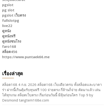
pgslot
pg slot
pgslot เว็บตรง
fullslotpg
live22
ดูหนัง
ดูหนังฟรี
ดูหนังชนโรง
faro168
สล็อต456
https://www.puntaek66.me
เรื่องล่าสุด
สล็อต168 4 ก.ย. 2026 สล็อต168 เว็บเดียวครบ ทั้งสล็อตและบาคา
ร่า ฝากนี้เกินคุ้มรับทุนฟรี 100 จ่ายตรง กี่ล้านก็จ่าย คัดมาแล้ว เล่น
ได้ทุกเกม สล็อตเว็บตรง เริ่มก่อนวันนี้ มีลุ้นก่อนใคร Top 9 by
Desmond tangtem168e.com