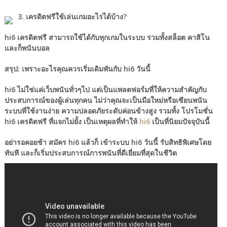
3. เครดิตฟรีใช้เล่นเกมอะไรได้บ้าง?
hi6 เครดิตฟรี สามารถใช้ได้กับทุกเกมในระบบ รวมทั้งสล็อต คาสิโน
และก็พนันบอล
สรุป: เพราะอะไรคุณควรเริ่มเดิมพันกับ hi6 วันนี้
hi6 ไม่ใช่แค่เว็บพนันทั่วๆไป แต่เป็นแพลตฟอร์มที่ให้ความสำคัญกับ
ประสบการณ์ของผู้เล่นทุกคน ไม่ว่าคุณจะเป็นมือใหม่หรือเซียนพนัน
ระบบที่ใช้งานง่าย ความปลอดภัยระดับค่อนข้างสูง รวมทั้ง โปรโมชั่น
hi6 เครดิตฟรี ที่แจกไม่ยั้ง เป็นเหตุผลที่ทำให้
hi6
เป็นที่นิยมปัจจุบันนี้
อย่ารอคอยช้า สมัคร hi6 แล้วก็ เข้าระบบ hi6 วันนี้ รับสิทธิพิเศษโดย
ทันที และก็เริ่มประสบการณ์การพนันที่ดีเยี่ยมที่สุดในชีวิต