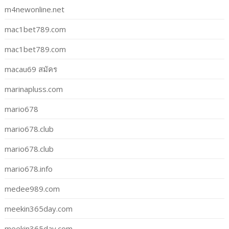
m4newonline.net
mac1bet789.com
mac1bet789.com
macau69 สมัคร
marinapluss.com
mario678
mario678.club
mario678.club
mario678.info
medee989.com
meekin365day.com
meekin365day.com