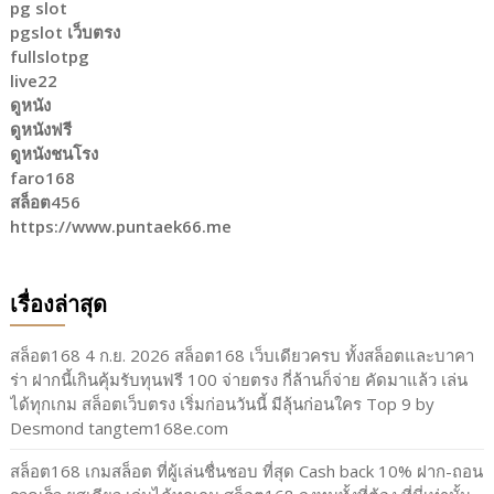
pg slot
pgslot เว็บตรง
fullslotpg
live22
ดูหนัง
ดูหนังฟรี
ดูหนังชนโรง
faro168
สล็อต456
https://www.puntaek66.me
เรื่องล่าสุด
สล็อต168 4 ก.ย. 2026 สล็อต168 เว็บเดียวครบ ทั้งสล็อตและบาคา
ร่า ฝากนี้เกินคุ้มรับทุนฟรี 100 จ่ายตรง กี่ล้านก็จ่าย คัดมาแล้ว เล่น
ได้ทุกเกม สล็อตเว็บตรง เริ่มก่อนวันนี้ มีลุ้นก่อนใคร Top 9 by
Desmond tangtem168e.com
สล็อต168 เกมสล็อต ที่ผู้เล่นชื่นชอบ ที่สุด Cash back 10% ฝาก-ถอน