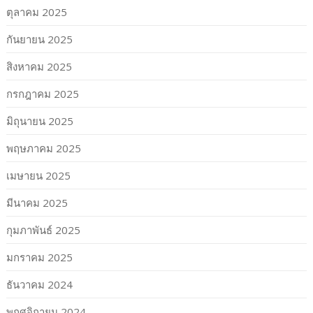
ตุลาคม 2025
กันยายน 2025
สิงหาคม 2025
กรกฎาคม 2025
มิถุนายน 2025
พฤษภาคม 2025
เมษายน 2025
มีนาคม 2025
กุมภาพันธ์ 2025
มกราคม 2025
ธันวาคม 2024
พฤศจิกายน 2024