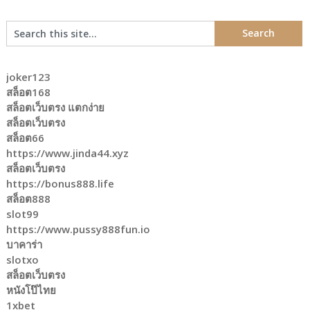
joker123
สล็อต168
สล็อตเว็บตรง แตกง่าย
สล็อตเว็บตรง
สล็อต66
https://www.jinda44.xyz
สล็อตเว็บตรง
https://bonus888.life
สล็อต888
slot99
https://www.pussy888fun.io
บาคาร่า
slotxo
สล็อตเว็บตรง
หนังโป๊ไทย
1xbet