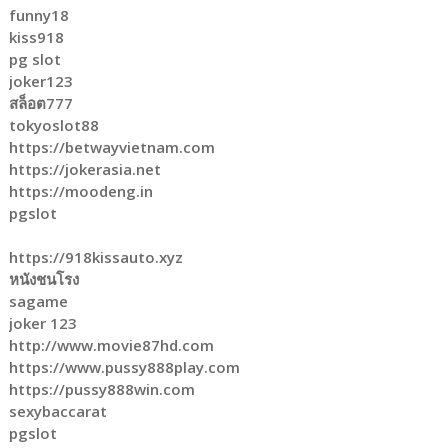
funny18
kiss918
pg slot
joker123
สล็อต777
tokyoslot88
https://betwayvietnam.com
https://jokerasia.net
https://moodeng.in
pgslot
https://918kissauto.xyz
หนังชนโรง
sagame
joker 123
http://www.movie87hd.com
https://www.pussy888play.com
https://pussy888win.com
sexybaccarat
pgslot