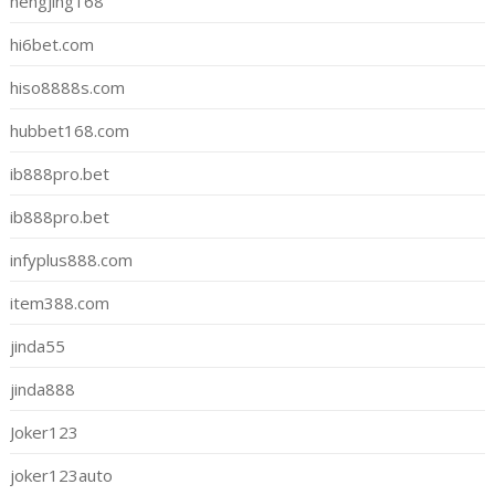
hengjing168
hi6bet.com
hiso8888s.com
hubbet168.com
ib888pro.bet
ib888pro.bet
infyplus888.com
item388.com
jinda55
jinda888
Joker123
joker123auto