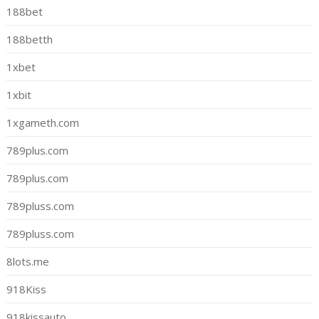
188bet
188betth
1xbet
1xbit
1xgameth.com
789plus.com
789plus.com
789pluss.com
789pluss.com
8lots.me
918Kiss
918kissauto