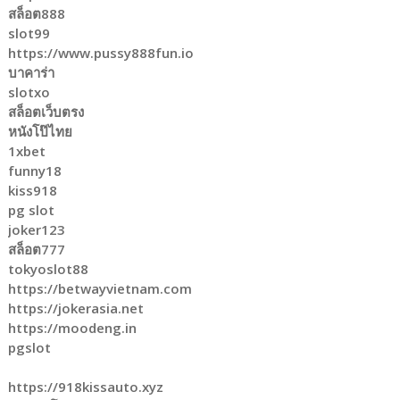
สล็อต888
slot99
https://www.pussy888fun.io
บาคาร่า
slotxo
สล็อตเว็บตรง
หนังโป๊ไทย
1xbet
funny18
kiss918
pg slot
joker123
สล็อต777
tokyoslot88
https://betwayvietnam.com
https://jokerasia.net
https://moodeng.in
pgslot
https://918kissauto.xyz