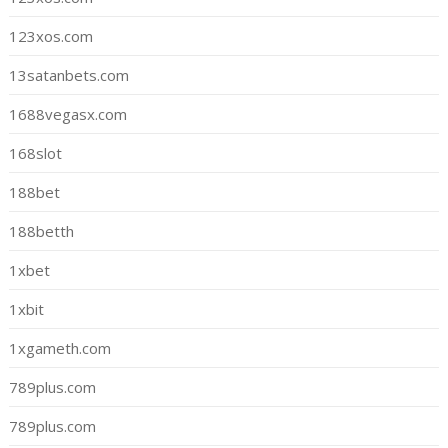
123xos.com
13satanbets.com
1688vegasx.com
168slot
188bet
188betth
1xbet
1xbit
1xgameth.com
789plus.com
789plus.com