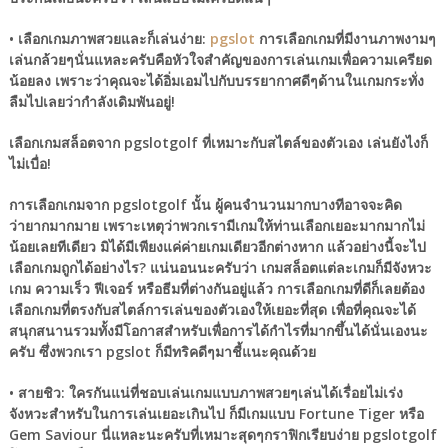
• เลือกเกมภาพสวยและก็เล่นง่าย:
pgslot
การเลือกเกมที่มีงานภาพงามๆ
เล่นกล้วยๆนั่นแหละครับคือหัวใจสำคัญของการเล่นเกมเพื่อความเครียด
น้อยลง เพราะว่าคุณจะได้อิ่มเอมไปกับบรรยากาศดีๆด้านในเกมกระทั่ง
ลืมไปเลยว่ากำลังเดิมพันอยู่!
เลือกเกมสล็อตจาก pgslotgolf ที่เหมาะกับสไตล์ของตัวเอง เล่นยังไงก็
ไม่เบื่อ!
การเลือกเกมจาก pgslotgolf นั้น ผู้คนจำนวนมากบางทีอาจจะคิด
ว่ายากมากมาย เพราะเหตุว่าพวกเรามีเกมให้ท่านเลือกเยอะมากมากไม่
น้อยเลยทีเดียว มิได้มีเพียงแค่ค่ายเกมเดียวอีกต่างหาก แล้วอย่างนี้จะไป
เลือกเกมถูกได้อย่างไร? แน่นอนนะครับว่า เกมสล็อตแต่ละเกมก็มีจังหวะ
เกม ความเร็ว ฟีเจอร์ หรือธีมที่ต่างกันอยู่แล้ว การเลือกเกมที่ดีก็เลยต้อง
เลือกเกมที่ตรงกับสไตล์การเล่นของตัวเองให้เยอะที่สุด เพื่อที่คุณจะได้
สนุกสนานรวมทั้งมีโอกาสสำหรับเพื่อการได้กำไรที่มากขึ้นได้นั่นเองนะ
ครับ ซึ่งพวกเรา pgslot ก็มีทริคดีๆมาชี้แนะคุณด้วย
• สายชิว: ใครกันแน่ที่ชอบเล่นเกมแบบภาพสวยๆเล่นได้เรื่อยไม่เร่ง
จังหวะสำหรับในการเล่นเยอะเกินไป ก็มีเกมแบบ Fortune Tiger หรือ
Gem Saviour นี่แหละนะครับที่เหมาะสุดๆกราฟิกเรียบง่าย pgslotgolf