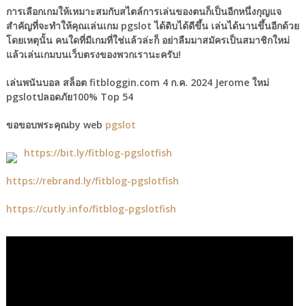
การเลือกเกมให้เหมาะสมกับสไตล์การเล่นของตนก็เป็นอีกหนึ่งกุญแจ
สำคัญที่จะทำให้คุณเล่นเกม pgslot ได้ดิบได้ดีขึ้น เล่นได้นานขึ้นอีกด้วย
โดยเหตุนั้น คนใดที่มีเกมที่ใช่แล้วล่ะก็ อย่าลืมมาสมัครเป็นสมาชิกใหม่
แล้วเล่นเกมบนเว็บตรงของพวกเรานะครับ!
เล่นพนันบอล สล็อต fitbloggin.com 4 ก.ค. 2024 Jerome ใหม่
pgslotปลอดภัย100% Top 54
ขอขอบพระคุณby web
pgslot
https://bit.ly/fitblog-pgslotfish
https://rebrand.ly/fitblog-pgslotfish
https://cutly.info/fitblog-pgslotfish