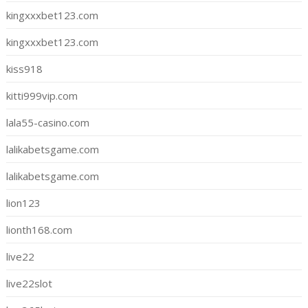
kingxxxbet123.com
kingxxxbet123.com
kiss918
kitti999vip.com
lala55-casino.com
lalikabetsgame.com
lalikabetsgame.com
lion123
lionth168.com
live22
live22slot