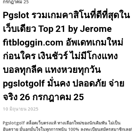
กรกฎาคม 25
Pgslot รวมเกมคาสิโนที่ดีที่สุดใน
เว็บเดียว Top 21 by Jerome
fitbloggin.com อัพเดทเกมใหม่
ก่อนใคร เงินชัวร์ ไม่มีโกงแทง
บอลทุกลีค แทงหวยทุกวัน
pgslotgolf มั่นคง ปลอดภัย จ่าย
จริง 26 กรกฎาคม 25
10 มิถุนายน 2025
Pgslotgolf สล็อตเว็บตรงแท้ ทางเลือกใหม่ของนักเดิมพัน ไม่เป็น
อันตราย มั่นอกมั่นใจในทุกการพนัน 100% ลงทะเบียนสมัครสมาชิกเลย!