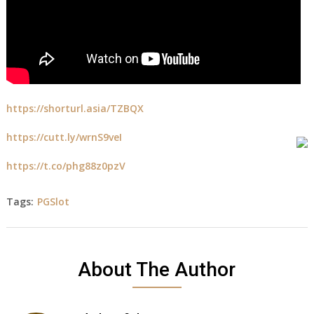
https://shorturl.asia/TZBQX
https://cutt.ly/wrnS9veI
https://t.co/phg88z0pzV
Tags:
PGSlot
About The Author