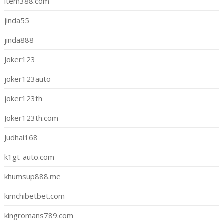
item388.com
jinda55
jinda888
Joker123
joker123auto
joker123th
Joker123th.com
Judhai168
k1gt-auto.com
khumsup888.me
kimchibetbet.com
kingromans789.com