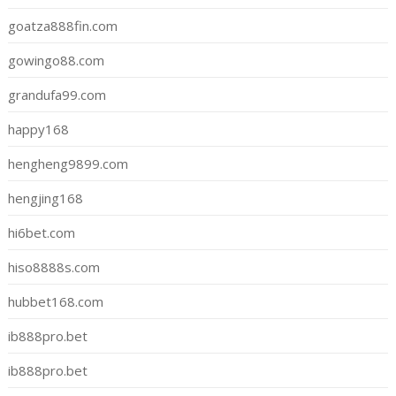
goatza888fin.com
gowingo88.com
grandufa99.com
happy168
hengheng9899.com
hengjing168
hi6bet.com
hiso8888s.com
hubbet168.com
ib888pro.bet
ib888pro.bet