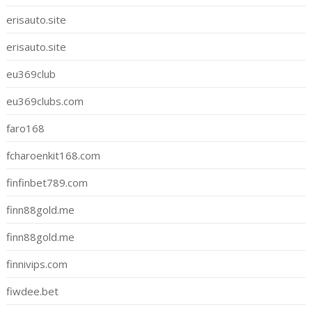
erisauto.site
erisauto.site
eu369club
eu369clubs.com
faro168
fcharoenkit168.com
finfinbet789.com
finn88gold.me
finn88gold.me
finnivips.com
fiwdee.bet