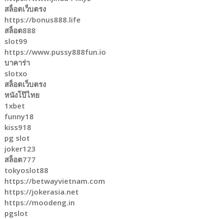
สล็อตเว็บตรง
https://bonus888.life
สล็อต888
slot99
https://www.pussy888fun.io
บาคาร่า
slotxo
สล็อตเว็บตรง
หนังโป๊ไทย
1xbet
funny18
kiss918
pg slot
joker123
สล็อต777
tokyoslot88
https://betwayvietnam.com
https://jokerasia.net
https://moodeng.in
pgslot