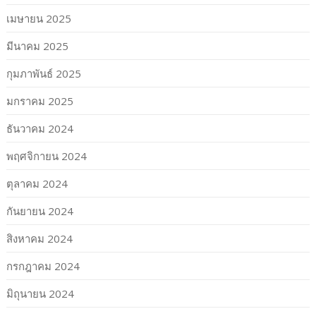
เมษายน 2025
มีนาคม 2025
กุมภาพันธ์ 2025
มกราคม 2025
ธันวาคม 2024
พฤศจิกายน 2024
ตุลาคม 2024
กันยายน 2024
สิงหาคม 2024
กรกฎาคม 2024
มิถุนายน 2024