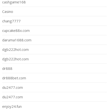
cashgame168
Casino
chang7777
cupcake88x.com
daruma1688.com
dgb222hot.com
dgb222hot.com
dr888
dr888bet.com
du2477.com
du2477.com
enjoy24.fun