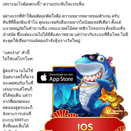
เพราะอะไรต้องตรงนี้? ความประทับใจแรกเห็น
อย่างแรกที่ทำให้ผมติดอกติดใจคือ ความหลากหลายของตัวเกม ครับ
ทันทีที่ล็อกอินเข้าไป คุณจะเจอกับธีมเกมมากไม่น้อยเลยทีเดียว ตั้งแต่
แนวผจญภัยในตำนานจีน เกมแนวผลไม้คลาสสิก ไปจนกระทั่งอนิเมชั่น
นำสมัย ซึ่งแต่ละเกมไม่ได้มีดีแค่ภาพสวย แต่ว่ามากับระบบที่ลื่นไหล ไม่มี
สะดุดให้เสียอารมณ์ตอนกำลังลุ้นรางวัลใหญ่
“แตกง่าย” คำนี้
ไม่ใช่แค่โปรโมท
ผู้คนจำนวนไม่ใช้
น้อยบางครั้งก็อาจ
จะเคยพบกับเว็บที่
เล่นมากแค่ไหนก็
มิได้ทุนคืน แต่ว่า
จากที่ผมทดลอง
ทดลองสูตรและก็
จังหวะการเล่นที่
pussy888fun
สิ่งที่มองเห็นได้