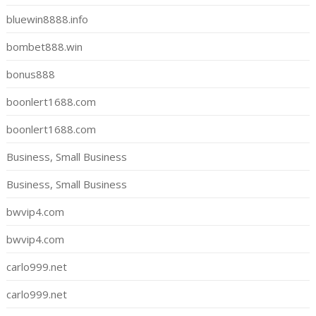
bluewin8888.info
bombet888.win
bonus888
boonlert1688.com
boonlert1688.com
Business, Small Business
Business, Small Business
bwvip4.com
bwvip4.com
carlo999.net
carlo999.net