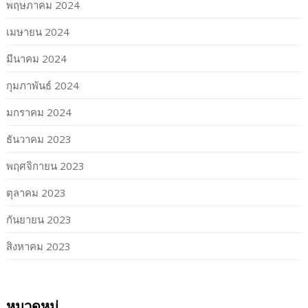
พฤษภาคม 2024
เมษายน 2024
มีนาคม 2024
กุมภาพันธ์ 2024
มกราคม 2024
ธันวาคม 2023
พฤศจิกายน 2023
ตุลาคม 2023
กันยายน 2023
สิงหาคม 2023
หมวดหมู่