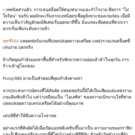
• เทคนิคส่วนตัว: การเล่นสล็อตให้สนุกสนานและกำไรงาม คือการ “ไม่
ใจร้อน” ขอรับ ผมมักจะเริ่มจากเบทน้อยๆเพื่อดูจังหวะของเกมก่อน เมื่อมี
ความเห็นว่าสัญลักษณ์พิเศษเริ่มออกมาถี่ขึ้น นั่นแหละคือตอนที่พวกเรา
ควรเริ่มเพิ่มระดับความท้า
พุซซี่888
แพลตฟอร์มเกมที่ปลดปล่อยความเครียด แหล่งรวมเกมสล็อตที่
เล่นง่าย แตกจริง
ถ้าเกิดคุณกำลังมองหาพื้นที่สำหรับพักจากความอ่อนล้าล้าในทุกวัน การ
ก้าวเข้าสู่โลกของ
Pussy888 อาจเป็นคำตอบที่คุณกำลังตามหา
จากประสบการณ์ตรงที่ได้สัมผัส แพลตฟอร์มนี้มิได้เป็นเพียงแต่แหล่งรวม
เกมเดิมพันทั่วไป แต่ว่าเหมือนเป็น “โอเอซิส” ของความเบิกบานใจที่ช่วย
ปลดปล่อยความเคร่งเครียดได้อย่างมีคุณภาพ
เสน่ห์ที่ทำให้ลืมความโกลาหล
อย่างแรกที่สัมผัสได้เมื่อเปิดแอปพลิเคชันขึ้นมาเป็น ความงามของกราฟิก
และก็เสียงดนตรีประกอบที่ดีไซน์มาอย่างพิถีพิถัน สำหรับวัยทำงานที่จำ