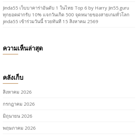
Jinda55 เว็บบาคาร่าอันดับ 1 ในไทย Top 6 by Harry Jin55.guru
ทุกยอดฝากรับ 10% แจกวันเกิด 500 จุดหมายของสายเกมทั่วโลก
jinda55 เข้าร่วมวันนี้ รวยทันที 15 สิงหาคม 2569
ความเห็นล่าสุด
คลังเก็บ
สิงหาคม 2026
กรกฎาคม 2026
มิถุนายน 2026
พฤษภาคม 2026