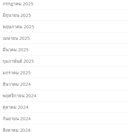
กรกฎาคม 2025
มิถุนายน 2025
พฤษภาคม 2025
เมษายน 2025
มีนาคม 2025
กุมภาพันธ์ 2025
มกราคม 2025
ธันวาคม 2024
พฤศจิกายน 2024
ตุลาคม 2024
กันยายน 2024
สิงหาคม 2024