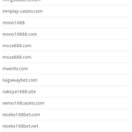
mmplay-casino.com
mono1688
mono16888.com
moza888.com
moza888.com
mwin9s.com
nagawaybet.com
nakoya1688.site
nemo168casino.com
niseko168bet.com
niseko168bet.net