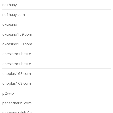
no1huay
no1huay.com
okcasino
okcasino159.com
okcasino159.com
onesiamclub.site
onesiamclub.site
onoplus168.com
onoplus168.com
p2vvip
pananthai99.com
paradise1club.fun