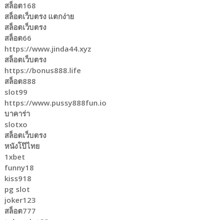
สล็อต168
สล็อตเว็บตรง แตกง่าย
สล็อตเว็บตรง
สล็อต66
https://www.jinda44.xyz
สล็อตเว็บตรง
https://bonus888.life
สล็อต888
slot99
https://www.pussy888fun.io
บาคาร่า
slotxo
สล็อตเว็บตรง
หนังโป๊ไทย
1xbet
funny18
kiss918
pg slot
joker123
สล็อต777