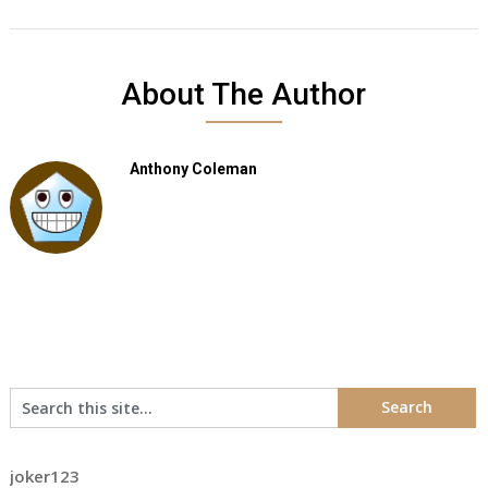
About The Author
Anthony Coleman
joker123