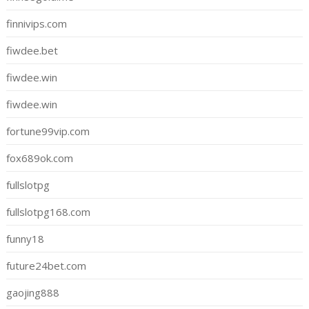
finnivips.com
fiwdee.bet
fiwdee.win
fiwdee.win
fortune99vip.com
fox689ok.com
fullslotpg
fullslotpg168.com
funny18
future24bet.com
gaojing888