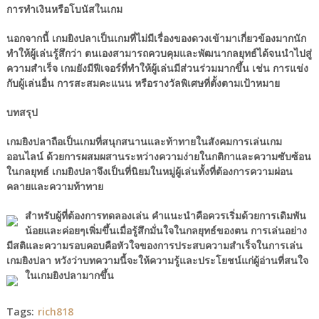
การทำเงินหรือโบนัสในเกม
นอกจากนี้ เกมยิงปลาเป็นเกมที่ไม่มีเรื่องของดวงเข้ามาเกี่ยวข้องมากนัก
ทำให้ผู้เล่นรู้สึกว่า ตนเองสามารถควบคุมและพัฒนากลยุทธ์ได้จนนำไปสู่
ความสำเร็จ เกมยังมีฟีเจอร์ที่ทำให้ผู้เล่นมีส่วนร่วมมากขึ้น เช่น การแข่ง
กับผู้เล่นอื่น การสะสมคะแนน หรือรางวัลพิเศษที่ตั้งตามเป้าหมาย
บทสรุป
เกมยิงปลาถือเป็นเกมที่สนุกสนานและท้าทายในสังคมการเล่นเกม
ออนไลน์ ด้วยการผสมผสานระหว่างความง่ายในกติกาและความซับซ้อน
ในกลยุทธ์ เกมยิงปลาจึงเป็นที่นิยมในหมู่ผู้เล่นทั้งที่ต้องการความผ่อน
คลายและความท้าทาย
สำหรับผู้ที่ต้องการทดลองเล่น คำแนะนำคือควรเริ่มด้วยการเดิมพัน
น้อยและค่อยๆเพิ่มขึ้นเมื่อรู้สึกมั่นใจในกลยุทธ์ของตน การเล่นอย่าง
มีสติและความรอบคอบคือหัวใจของการประสบความสำเร็จในการเล่น
เกมยิงปลา หวังว่าบทความนี้จะให้ความรู้และประโยชน์แก่ผู้อ่านที่สนใจ
ในเกมยิงปลามากขึ้น
Tags:
rich818