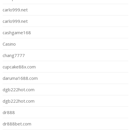
carlo999.net
carlo999.net
cashgame168
Casino
chang7777
cupcake88x.com
daruma1688.com
dgb222hot.com
dgb222hot.com
dr888
dr888bet.com