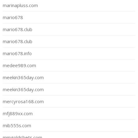
marinapluss.com
mario678
mario678.club
mario678.club
mario678.info
medee989.com
meekin365day.com
meekin365day.com
mercyrosa168.com
mfj889xx.com
mib555s.com
mmgoldsbets.com