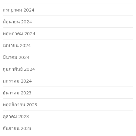
กรกฎาคม 2024
มิถุนายน 2024
พฤษภาคม 2024
เมษายน 2024
มีนาคม 2024
กุมภาพันธ์ 2024
มกราคม 2024
ธันวาคม 2023
พฤศจิกายน 2023
ตุลาคม 2023
กันยายน 2023