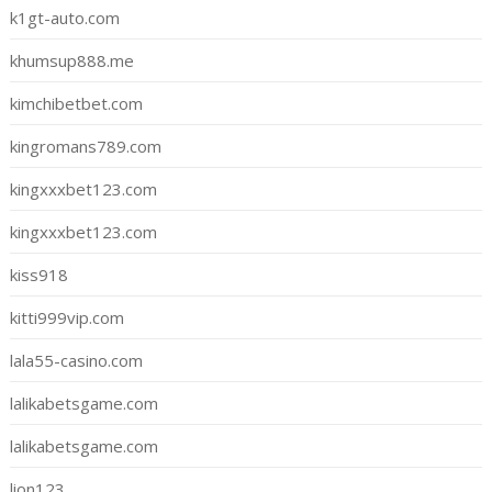
k1gt-auto.com
khumsup888.me
kimchibetbet.com
kingromans789.com
kingxxxbet123.com
kingxxxbet123.com
kiss918
kitti999vip.com
lala55-casino.com
lalikabetsgame.com
lalikabetsgame.com
lion123