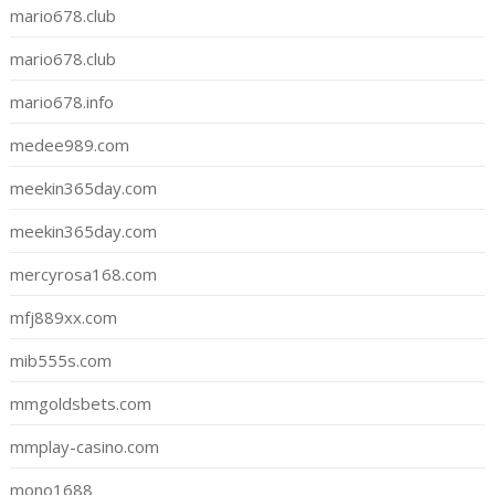
mario678.club
mario678.club
mario678.info
medee989.com
meekin365day.com
meekin365day.com
mercyrosa168.com
mfj889xx.com
mib555s.com
mmgoldsbets.com
mmplay-casino.com
mono1688