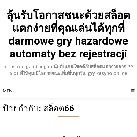
Skip
to
ลุ้นรับโอกาสชนะด้วยสล็อต
content
แตกง่ายที่คุณเล่นได้ทุกที่
darmowe gry hazardowe
automaty bez rejestracji
https://allgambling.io นับเป็นคนโชคดีกับสล็อตแตกง่ายจาก PG
Slot ที่ให้คุณมีโอกาสชนะเพิ่มขึ้นทุกวัน! gry kasyno online
MENU
ป้ายกำกับ:
สล็อต66