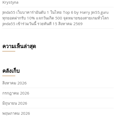
Krystyna
Jinda55 เว็บบาคาร่าอันดับ 1 ในไทย Top 6 by Harry Jin55.guru
ทุกยอดฝากรับ 10% แจกวันเกิด 500 จุดหมายของสายเกมทั่วโลก
jinda55 เข้าร่วมวันนี้ รวยทันที 15 สิงหาคม 2569
ความเห็นล่าสุด
คลังเก็บ
สิงหาคม 2026
กรกฎาคม 2026
มิถุนายน 2026
พฤษภาคม 2026