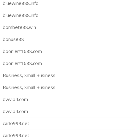
bluewin8888.info
bluewin8888.info
bombet888.win
bonus888
boonlert1688.com
boonlert1688.com
Business, Small Business
Business, Small Business
bwvip4.com
bwvip4.com
carlo999.net
carlo999.net