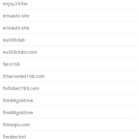
enjoy24.fun
erisauto.site
erisauto.site
eu369club
eu369clubs.com
faro168
fcharoenkit168.com
finfinbet789.com
finn88gold.me
finn88gold.me
finnivips.com
fiwdee.bet