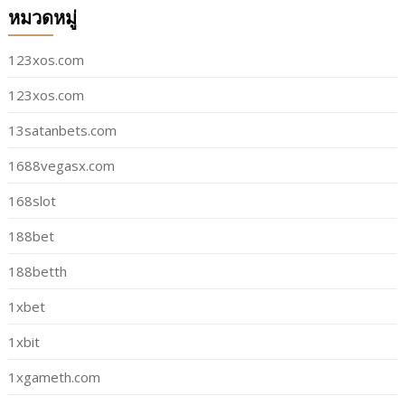
หมวดหมู่
123xos.com
123xos.com
13satanbets.com
1688vegasx.com
168slot
188bet
188betth
1xbet
1xbit
1xgameth.com