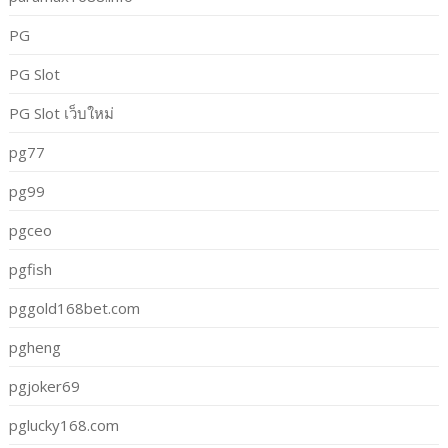
PG
PG Slot
PG Slot เว็บใหม่
pg77
pg99
pgceo
pgfish
pggold168bet.com
pgheng
pgjoker69
pglucky168.com