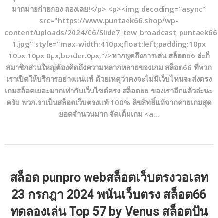
มากมายก่ายกอง ลองเลย!</p> <p><img decoding="async"
src="https://www.puntaek66.shop/wp-
content/uploads/2024/06/Slide7_tew_broadcast_puntaek66
1.jpg" style="max-width:410px;float:left;padding:10px
10px 10px 0px;border:0px;"/>หากพูดถึงการเล่น สล็อต66 ล่ะก็
สมาชิกส่วนใหญ่ต้องคิดถึงความหลากหลายของเกม สล็อต66 ที่พวก
เราเปิดให้บริการอย่างแน่แท้ ด้วยเหตุว่าคงจะไม่มีเว็บไหนจะส่งตรง
เกมสล็อตเยอะมากเท่ากับเว็บไซต์ตรง สล็อต66 ของเราอีกแล้วล่ะนะ
ครับ พวกเราเป็นสล็อตเว็บตรงแท้ 100% ลิขสิทธิ์แท้จากค่ายเกมสุด
ยอดจำนวนมาก จัดเต็มเกม <a...
สล็อต punpro webสล็อตเว็บตรงวอเลท
23 กรกฎา 2024 พนันเว็บตรง สล็อต66
ทดลองเล่น Top 57 by Venus สล็อตปัน