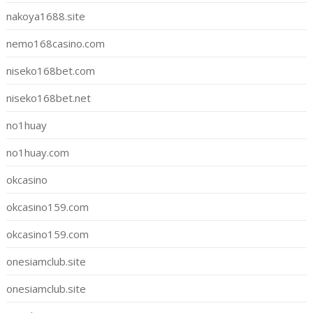
nakoya1688.site
nemo168casino.com
niseko168bet.com
niseko168bet.net
no1huay
no1huay.com
okcasino
okcasino159.com
okcasino159.com
onesiamclub.site
onesiamclub.site