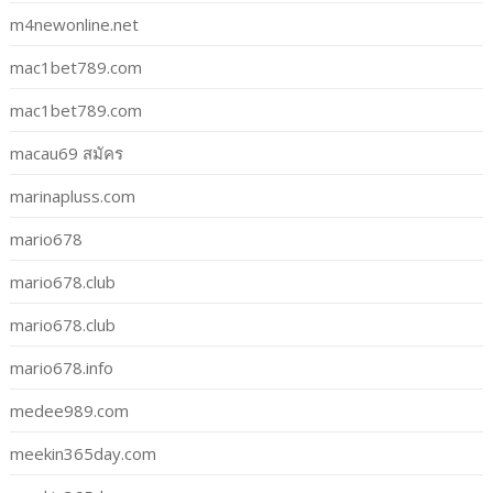
m4newonline.net
mac1bet789.com
mac1bet789.com
macau69 สมัคร
marinapluss.com
mario678
mario678.club
mario678.club
mario678.info
medee989.com
meekin365day.com