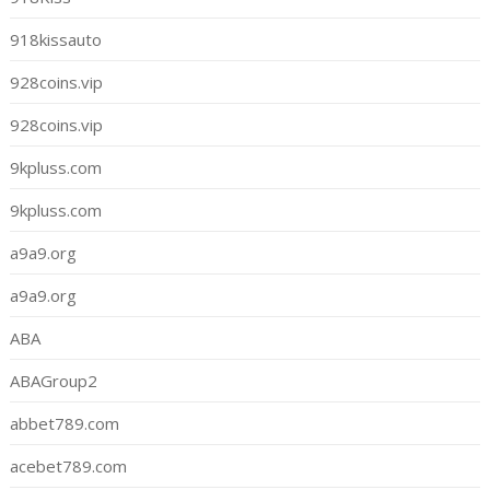
918kissauto
928coins.vip
928coins.vip
9kpluss.com
9kpluss.com
a9a9.org
a9a9.org
ABA
ABAGroup2
abbet789.com
acebet789.com