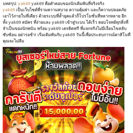
บทสรุป:
yak69
yak69 คือคำตอบของนักเดิมพันที่จริงจริง
yak69
เป็นเว็บไซต์ที่รวมความสบาย ความคุ้มค่า และก็ความปลอดภัย
เอาไว้ภายในที่เดียว ด้วยระบบที่ล้ำยุคแล้วก็โปรโมชั่นที่หลากหลาย อีก
ทั้ง yak69 สมัคร ที่ง่ายและ yak69 เข้าสู่ระบบ ได้เร็ว ตอบโจทย์ทุกสิ่งที่
จำเป็นของนักพนัน พร้อม yak69 เครดิตฟรี ที่แจกจริงไม่มีเงื่อนไขสลับ
ซับซ้อน อย่ารอช้า! เริ่มเดิมพันกับ yak69 วันนี้เพื่อประสบการณ์คาสิโนที่
คุณจะไม่ลืม