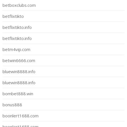
betboxclubs.com
betflixtikto
betflixtikto.info
betflixtikto.info
betm4vip.com
betwin6666.com
bluewin8888.info
bluewin8888.info
bombet888.win
bonus888
boonlert1688.com
boonlert1688.com