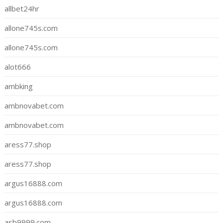
allbet24hr
allone745s.com
allone745s.com
alot666
ambking
ambnovabet.com
ambnovabet.com
aress77.shop
aress77.shop
argus16888.com
argus16888.com
asb9999.com