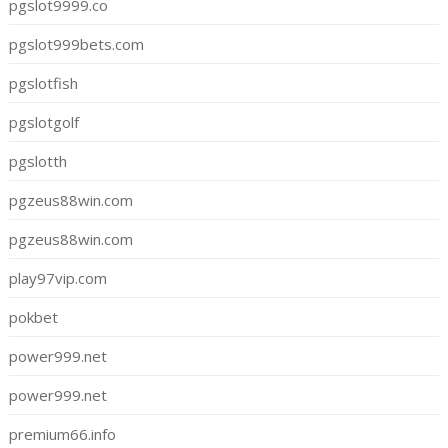
pgslot9999.co
pgslot999bets.com
pgslotfish
pgslotgolf
pgslotth
pgzeus88win.com
pgzeus88win.com
play97vip.com
pokbet
power999.net
power999.net
premium66.info