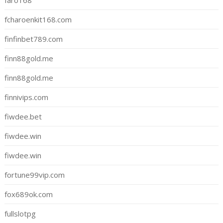
fcharoenkit168.com
finfinbet789.com
finn88gold.me
finn88gold.me
finnivips.com
fiwdee.bet
fiwdee.win
fiwdee.win
fortune99vip.com
fox689ok.com
fullslotpg