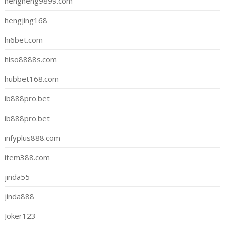
hengheng9899.com
hengjing168
hi6bet.com
hiso8888s.com
hubbet168.com
ib888pro.bet
ib888pro.bet
infyplus888.com
item388.com
jinda55
jinda888
Joker123