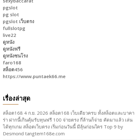
sexybaccarat
pgslot
pg slot
pgslot เว็บตรง
fullslotpg
live22
ดูหนัง
ดูหนังฟรี
ดูหนังชนโรง
faro168
สล็อต456
https://www.puntaek66.me
เรื่องล่าสุด
สล็อต168 4 ก.ย. 2026 สล็อต168 เว็บเดียวครบ ทั้งสล็อตและบาคา
ร่า ฝากนี้เกินคุ้มรับทุนฟรี 100 จ่ายตรง กี่ล้านก็จ่าย คัดมาแล้ว เล่น
ได้ทุกเกม สล็อตเว็บตรง เริ่มก่อนวันนี้ มีลุ้นก่อนใคร Top 9 by
Desmond tangtem168e.com