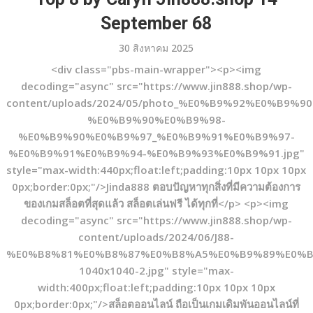
September 68
30 สิงหาคม 2025
<div class="pbs-main-wrapper"><p><img
decoding="async" src="https://www.jin888.shop/wp-
content/uploads/2024/05/photo_%E0%B9%92%E0%B9%
%E0%B9%90%E0%B9%98-
%E0%B9%90%E0%B9%97_%E0%B9%91%E0%B9%97-
%E0%B9%91%E0%B9%94-%E0%B9%93%E0%B9%91.jpg"
style="max-width:440px;float:left;padding:10px 10px 10px
0px;border:0px;"/>Jinda888 ตอบปัญหาทุกสิ่งที่มีความต้องการ
ของเกมสล็อตที่สุดแล้ว สล็อตเล่นฟรี ได้ทุกที่</p> <p><img
decoding="async" src="https://www.jin888.shop/wp-
content/uploads/2024/06/J88-
%E0%B8%81%E0%B8%87%E0%B8%A5%E0%B9%89%E0%B
1040x1040-2.jpg" style="max-
width:400px;float:left;padding:10px 10px 10px
0px;border:0px;"/>สล็อตออนไลน์ ถือเป็นเกมเดิมพันออนไลน์ที่