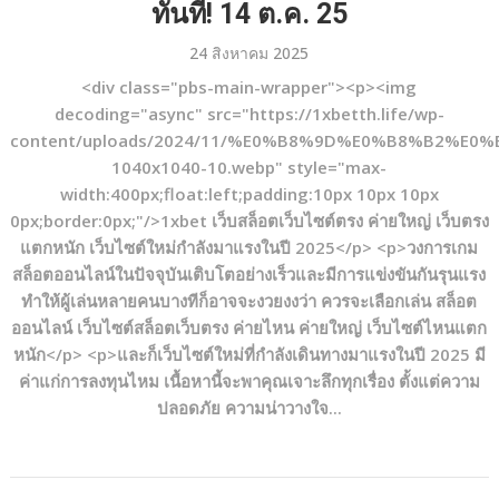
ทันที! 14 ต.ค. 25
24 สิงหาคม 2025
<div class="pbs-main-wrapper"><p><img
decoding="async" src="https://1xbetth.life/wp-
content/uploads/2024/11/%E0%B8%9D%E0%B8%B2%E
1040x1040-10.webp" style="max-
width:400px;float:left;padding:10px 10px 10px
0px;border:0px;"/>1xbet เว็บสล็อตเว็บไซต์ตรง ค่ายใหญ่ เว็บตรง
แตกหนัก เว็บไซต์ใหม่กำลังมาแรงในปี 2025</p> <p>วงการเกม
สล็อตออนไลน์ในปัจจุบันเติบโตอย่างเร็วและมีการแข่งขันกันรุนแรง
ทำให้ผู้เล่นหลายคนบางทีก็อาจจะงวยงงว่า ควรจะเลือกเล่น สล็อต
ออนไลน์ เว็บไซต์สล็อตเว็บตรง ค่ายไหน ค่ายใหญ่ เว็บไซต์ไหนแตก
หนัก</p> <p>และก็เว็บไซต์ใหม่ที่กำลังเดินทางมาแรงในปี 2025 มี
ค่าแก่การลงทุนไหม เนื้อหานี้จะพาคุณเจาะลึกทุกเรื่อง ตั้งแต่ความ
ปลอดภัย ความน่าวางใจ...