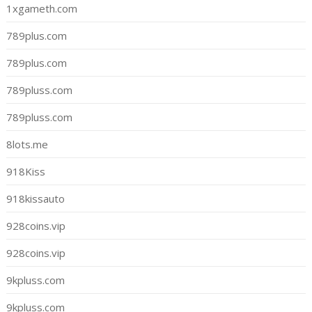
1xgameth.com
789plus.com
789plus.com
789pluss.com
789pluss.com
8lots.me
918Kiss
918kissauto
928coins.vip
928coins.vip
9kpluss.com
9kpluss.com