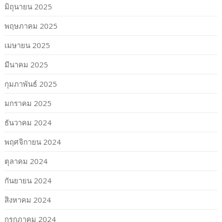
มิถุนายน 2025
พฤษภาคม 2025
เมษายน 2025
มีนาคม 2025
กุมภาพันธ์ 2025
มกราคม 2025
ธันวาคม 2024
พฤศจิกายน 2024
ตุลาคม 2024
กันยายน 2024
สิงหาคม 2024
กรกฎาคม 2024