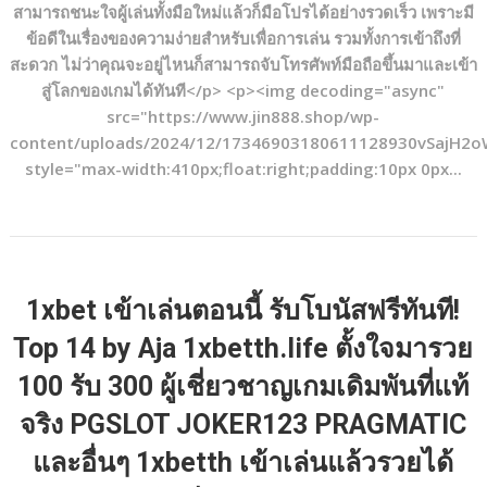
สามารถชนะใจผู้เล่นทั้งมือใหม่แล้วก็มือโปรได้อย่างรวดเร็ว เพราะมี
ข้อดีในเรื่องของความง่ายสำหรับเพื่อการเล่น รวมทั้งการเข้าถึงที่
สะดวก ไม่ว่าคุณจะอยู่ไหนก็สามารถจับโทรศัพท์มือถือขึ้นมาและเข้า
สู่โลกของเกมได้ทันที</p> <p><img decoding="async"
src="https://www.jin888.shop/wp-
content/uploads/2024/12/17346903180611128930vSajH2
style="max-width:410px;float:right;padding:10px 0px...
1xbet เข้าเล่นตอนนี้ รับโบนัสฟรีทันที!
Top 14 by Aja 1xbetth.life ตั้งใจมารวย
100 รับ 300 ผู้เชี่ยวชาญเกมเดิมพันที่แท้
จริง PGSLOT JOKER123 PRAGMATIC
และอื่นๆ 1xbetth เข้าเล่นแล้วรวยได้