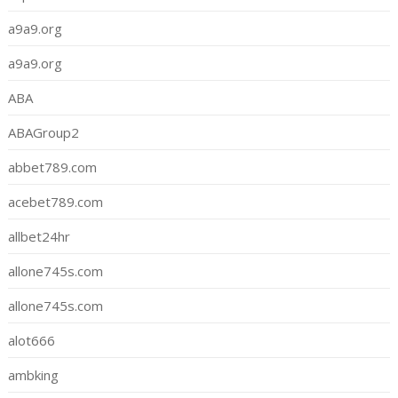
a9a9.org
a9a9.org
ABA
ABAGroup2
abbet789.com
acebet789.com
allbet24hr
allone745s.com
allone745s.com
alot666
ambking