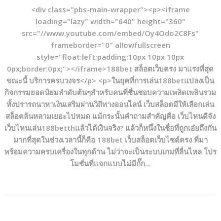
<div class="pbs-main-wrapper"><p><iframe
loading="lazy" width="640" height="360"
src="//www.youtube.com/embed/Oy4Odo2C8Fs"
frameborder="0" allowfullscreen
style="float:left;padding:10px 10px 10px
0px;border:0px;"></iframe>188bet สล็อตเว็บตรง มาแรงที่สุด
ขณะนี้ บริการครบวงจร</p> <p>ในยุคที่การเล่น188betแปลงเป็น
กิจกรรมยอดนิยมลำดับต้นๆสำหรับคนที่ชื่นชอบความเพลิดเพลินรวม
ทั้งปรารถนาหาเงินเสริมผ่านวิถีทางออนไลน์ เว็บสล็อตมีให้เลือกเล่น
สล็อตล้นหลามเยอะไปหมด แม้กระนั้นคำถามสำคัญคือ เว็บไหนดีจัง
เว็บไหนเล่น188betthแล้วได้เงินจริง? แล้วก็หนึ่งในชื่อที่ถูกเอ๋ยถึงกัน
มากที่สุดในช่วงเวลานี้ก็คือ 188bet เว็บสล็อตเว็บไซต์ตรง ที่มา
พร้อมความครบเครื่องในทุกด้าน ไม่ว่าจะเป็นระบบเกมที่ลื่นไหล โปร
โมชั่นที่แจกแบบไม่มีกั๊ก...