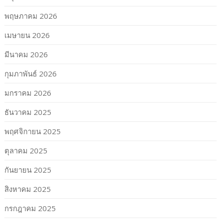
พฤษภาคม 2026
เมษายน 2026
มีนาคม 2026
กุมภาพันธ์ 2026
มกราคม 2026
ธันวาคม 2025
พฤศจิกายน 2025
ตุลาคม 2025
กันยายน 2025
สิงหาคม 2025
กรกฎาคม 2025