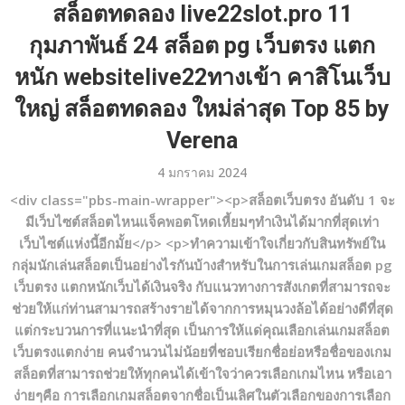
สล็อตทดลอง live22slot.pro 11
กุมภาพันธ์ 24 สล็อต pg เว็บตรง แตก
หนัก websitelive22ทางเข้า คาสิโนเว็บ
ใหญ่ สล็อตทดลอง ใหม่ล่าสุด Top 85 by
Verena
4 มกราคม 2024
<div class="pbs-main-wrapper"><p>สล็อตเว็บตรง อันดับ 1 จะ
มีเว็บไซต์สล็อตไหนแจ็คพอตโหดเหี้ยมๆทำเงินได้มากที่สุดเท่า
เว็บไซต์แห่งนี้อีกมั้ย</p> <p>ทำความเข้าใจเกี่ยวกับสินทรัพย์ใน
กลุ่มนักเล่นสล็อตเป็นอย่างไรกันบ้างสำหรับในการเล่นเกมสล็อต pg
เว็บตรง แตกหนักเว็บได้เงินจริง กับแนวทางการสังเกตที่สามารถจะ
ช่วยให้แก่ท่านสามารถสร้างรายได้จากการหมุนวงล้อได้อย่างดีที่สุด
แต่กระบวนการที่แนะนำที่สุด เป็นการให้แด่คุณเลือกเล่นเกมสล็อต
เว็บตรงแตกง่าย คนจำนวนไม่น้อยที่ชอบเรียกชื่อย่อหรือชื่อของเกม
สล็อตที่สามารถช่วยให้ทุกคนได้เข้าใจว่าควรเลือกเกมไหน หรือเอา
ง่ายๆคือ การเลือกเกมสล็อตจากชื่อเป็นเลิศในตัวเลือกของการเลือก