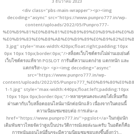
3 ธันวาคม 2023
<div class="pbs-main-wrapper"><p><img
decoding="async" src="https://www.punpro777.in/wp-
content/uploads/2022/05/Punpro777-
%E0%B9%81%E0%B8%81%E0%B9%89%E0%B9%84%E0%B
%E0%B9%83%E0%B8%AB%E0%B9%89%E0%B9%82%E0%B
3.jpg" style="max-width:420px;float:right;padding:10px
0px 10px 10px;border:0px;"/>สล็อตเว็บไซต์ตรงไม่ผ่านเอเย่นต์
เว็บไซต์ตรงแท้จาก PGSLOT การันตีความแตกง่าย แตกหนัก และ
แตกจริง!</p> <p><img decoding="async"
src="https://www.punpro777.in/wp-
content/uploads/2022/05/Punpro777_%E0%B9%80%E
1-1.jpg" style="max-width:440px;float:left;padding:10px
10px 10px 0px;border:0px;"/>หลายๆคนคงจะเคยได้เห็นหรือ
ผ่านตากับเว็บสล็อตออนไลน์มานักต่อนักแล้ว เนื่องจากในตอนนี้
ความนิยมชมชอบต่อ การเล่น<a
href="https://www.punpro777.in/">pgslot</a>ในกลุ่มนัก
เดิมพันชาวไทยจัดว่าสูงเป็นประวัติการณ์เลยล่ะนะครับ ในอดีตก็คือ
การพนันออนไลน์อื่นๆจะมีความนิยมชมชอบสูงขึ้นยิ่งกว่า...