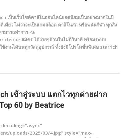
h เป็นเว็บไซต์คาสิโนออนไลน์ยอดนิยมเป็นอย่างมากในปี
่เดียว ไม่ว่าจะเป็นเกมสล็อต คาสิโนสด หรือพนันกีฬา ทุกสิ่ง
ิกสามารถทำการ <a
ch</a> สมัคร ได้ง่ายๆด้านในไม่กี่วินาที พร้อมระบบ
็ใช้งานได้บนทุกวัสดุอุปกรณ์ ทั้งยังมีโปรโมชั่นพิเศษ starrich
ich เข้าสู่ระบบ แตกไวทุกค่ายฝาก
 Top 60 by Beatrice
 decoding="async"
ent/uploads/2025/03/4.jpg" style="max-