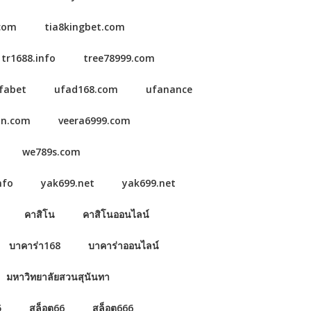
com
tia8kingbet.com
tr1688.info
tree78999.com
fabet
ufad168.com
ufanance
in.com
veera6999.com
we789s.com
nfo
yak699.net
yak699.net
คาสิโน
คาสิโนออนไลน์
บาคาร่า168
บาคาร่าออนไลน์
มหาวิทยาลัยสวนสุนันทา
5
สล็อต66
สล็อต666