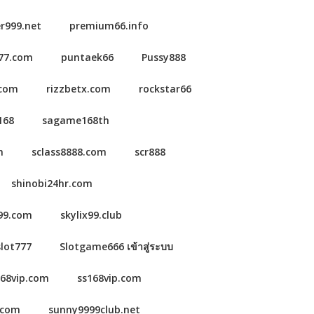
r999.net
premium66.info
77.com
puntaek66
Pussy888
.com
rizzbetx.com
rockstar66
168
sagame168th
m
sclass8888.com
scr888
shinobi24hr.com
99.com
skylix99.club
slot777
Slotgame666 เข้าสู่ระบบ
168vip.com
ss168vip.com
.com
sunny9999club.net