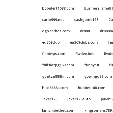
boonlert1688.com
Business, Small 
carlo999.net
cashgame168
Ca
dgb222hot.com
dr888
dr888b
eu369club
eu369clubs.com
fa
finnivips.com
fiwdee.bet
fiwd
fullslotpg168.com
funny18
fu
goatza888fin.com
gowingo88.com
hiso8888s.com
hubbet168.com
Joker123
joker123auto
joker1
kimchibetbet.com
kingromans789