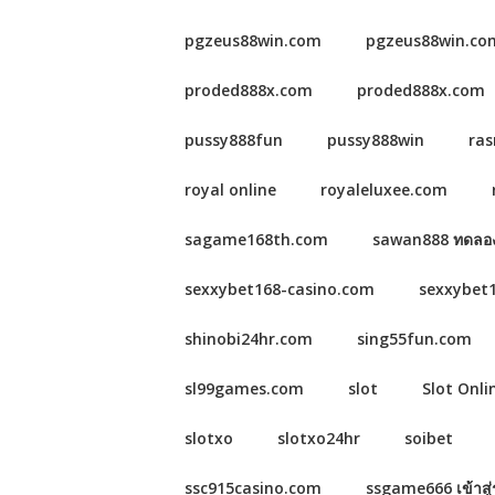
pgzeus88win.com
pgzeus88win.co
proded888x.com
proded888x.com
pussy888fun
pussy888win
ras
royal online
royaleluxee.com
sagame168th.com
sawan888 ทดลอง
sexxybet168-casino.com
sexxybet
shinobi24hr.com
sing55fun.com
sl99games.com
slot
Slot Onli
slotxo
slotxo24hr
soibet
ssc915casino.com
ssgame666 เข้าสู