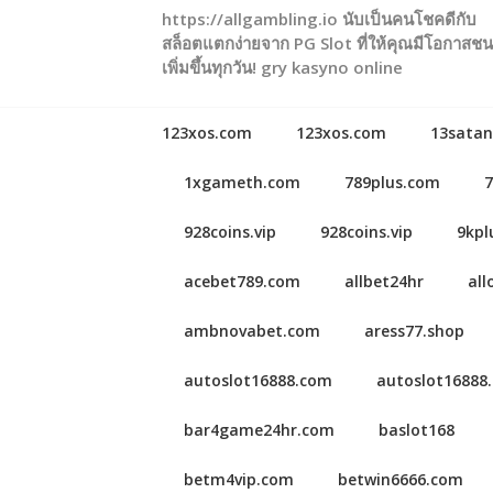
https://allgambling.io นับเป็นคนโชคดีกับ
สล็อตแตกง่ายจาก PG Slot ที่ให้คุณมีโอกาสช
เพิ่มขึ้นทุกวัน! gry kasyno online
123xos.com
123xos.com
13satan
1xgameth.com
789plus.com
7
928coins.vip
928coins.vip
9kpl
acebet789.com
allbet24hr
al
ambnovabet.com
aress77.shop
autoslot16888.com
autoslot16888
bar4game24hr.com
baslot168
betm4vip.com
betwin6666.com