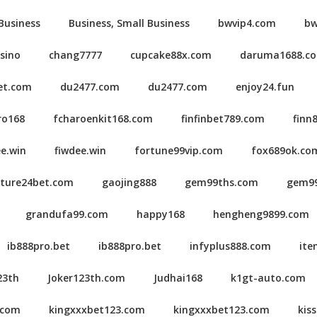
Business
Business, Small Business
bwvip4.com
bw
sino
chang7777
cupcake88x.com
daruma1688.c
et.com
du2477.com
du2477.com
enjoy24.fun
ro168
fcharoenkit168.com
finfinbet789.com
finn
ee.win
fiwdee.win
fortune99vip.com
fox689ok.co
ture24bet.com
gaojing888
gem99ths.com
gem9
grandufa99.com
happy168
hengheng9899.com
ib888pro.bet
ib888pro.bet
infyplus888.com
ite
23th
Joker123th.com
Judhai168
k1gt-auto.com
.com
kingxxxbet123.com
kingxxxbet123.com
kis