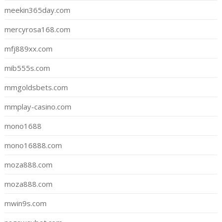
meekin365day.com
mercyrosa168.com
mfj889xx.com
mib555s.com
mmgoldsbets.com
mmplay-casino.com
mono1688
mono16888.com
moza888.com
moza888.com
mwin9s.com