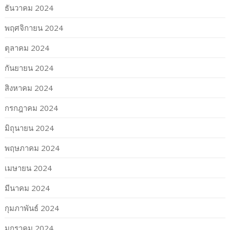
ธันวาคม 2024
พฤศจิกายน 2024
ตุลาคม 2024
กันยายน 2024
สิงหาคม 2024
กรกฎาคม 2024
มิถุนายน 2024
พฤษภาคม 2024
เมษายน 2024
มีนาคม 2024
กุมภาพันธ์ 2024
มกราคม 2024