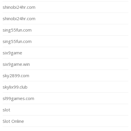
shinobi24hr.com
shinobi24hr.com
sing55fun.com
sing55fun.com
six9game
six9game.win
sky2899.com
skylix99.club
sl99games.com
slot
Slot Online