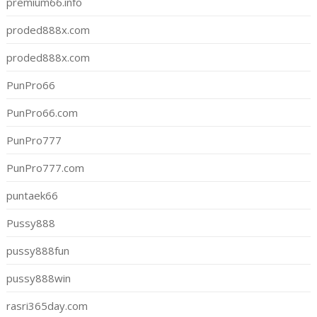
premium66.info
proded888x.com
proded888x.com
PunPro66
PunPro66.com
PunPro777
PunPro777.com
puntaek66
Pussy888
pussy888fun
pussy888win
rasri365day.com