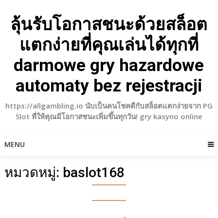
Skip
to
ลุ้นรับโอกาสชนะด้วยสล็อต
content
แตกง่ายที่คุณเล่นได้ทุกที่
darmowe gry hazardowe
automaty bez rejestracji
https://allgambling.io นับเป็นคนโชคดีกับสล็อตแตกง่ายจาก PG
Slot ที่ให้คุณมีโอกาสชนะเพิ่มขึ้นทุกวัน! gry kasyno online
MENU
หมวดหมู่:
baslot168