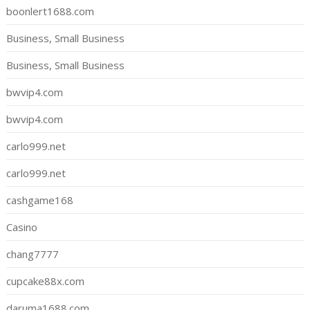
boonlert1688.com
Business, Small Business
Business, Small Business
bwvip4.com
bwvip4.com
carlo999.net
carlo999.net
cashgame168
Casino
chang7777
cupcake88x.com
daruma1688.com