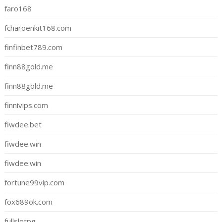
faro168
fcharoenkit168.com
finfinbet789.com
finn88gold.me
finn88gold.me
finnivips.com
fiwdee.bet
fiwdee.win
fiwdee.win
fortune99vip.com
fox689ok.com
fullslotpg