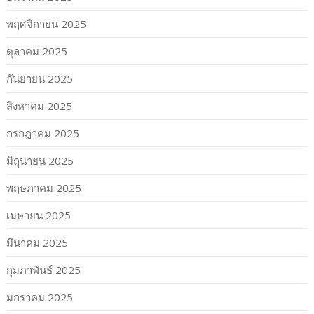
พฤศจิกายน 2025
ตุลาคม 2025
กันยายน 2025
สิงหาคม 2025
กรกฎาคม 2025
มิถุนายน 2025
พฤษภาคม 2025
เมษายน 2025
มีนาคม 2025
กุมภาพันธ์ 2025
มกราคม 2025