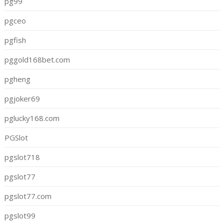
pg99
pgceo
pgfish
pggold168bet.com
pgheng
pgjoker69
pglucky168.com
PGSlot
pgslot718
pgslot77
pgslot77.com
pgslot99