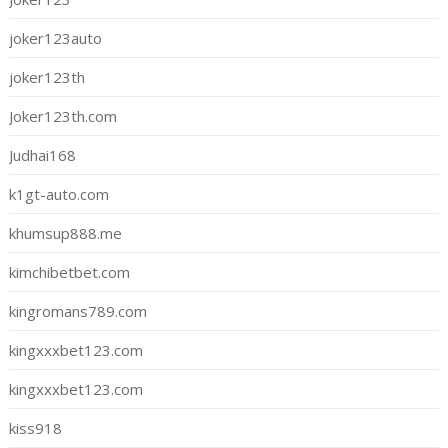
joker123auto
joker123th
Joker123th.com
Judhai168
k1gt-auto.com
khumsup888.me
kimchibetbet.com
kingromans789.com
kingxxxbet123.com
kingxxxbet123.com
kiss918