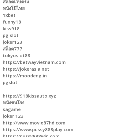
สล็อตเว็บตรง
หนังโป๊ไทย
1xbet
funny18
kiss918
pg slot
joker123
สล็อต777
tokyoslot88
https://betwayvietnam.com
https://jokerasia.net
https://moodeng.in
pgslot
https://918kissauto.xyz
หนังชนโรง
sagame
joker 123
http://www.movie87hd.com
https://www.pussy888play.com
https://pussy888win.com