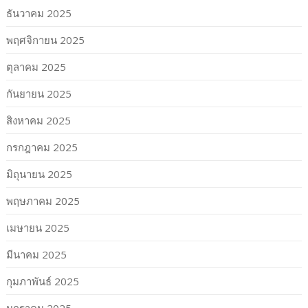
ธันวาคม 2025
พฤศจิกายน 2025
ตุลาคม 2025
กันยายน 2025
สิงหาคม 2025
กรกฎาคม 2025
มิถุนายน 2025
พฤษภาคม 2025
เมษายน 2025
มีนาคม 2025
กุมภาพันธ์ 2025
มกราคม 2025