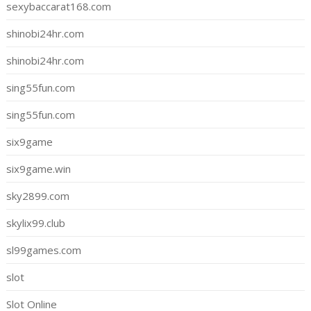
sexybaccarat168.com
shinobi24hr.com
shinobi24hr.com
sing55fun.com
sing55fun.com
six9game
six9game.win
sky2899.com
skylix99.club
sl99games.com
slot
Slot Online