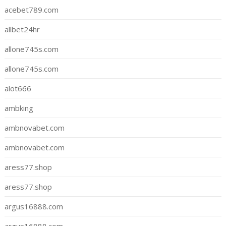
acebet789.com
allbet24hr
allone745s.com
allone745s.com
alot666
ambking
ambnovabet.com
ambnovabet.com
aress77.shop
aress77.shop
argus16888.com
argus16888.com