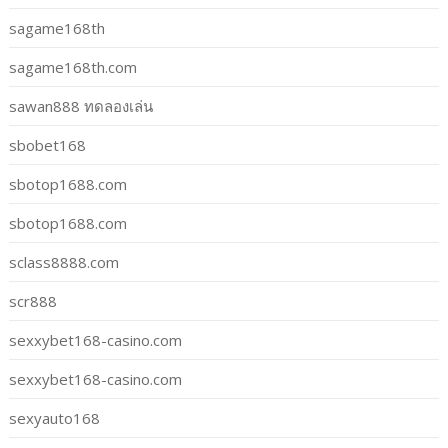
sagame168th
sagame168th.com
sawan888 ทดลองเล่น
sbobet168
sbotop1688.com
sbotop1688.com
sclass8888.com
scr888
sexxybet168-casino.com
sexxybet168-casino.com
sexyauto168