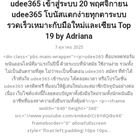
udee365 เข้าสู่ระบบ 20 พฤศจิกายน
udee365 โบนัสแตกง่ายทุกตาระบบ
รวดเร็วเหมาะกับมือใหม่และเซียน Top
19 by Adriana
7 ตุลาคม 2025
<div class="pbs-main-wrapper"><p>udee365 คือแพลตฟอร์ม
พนันออนไลน์ที่มาแรงในปีนี้ ด้วยระบบที่นำสมัย ใช้งานง่าย รวมทั้ง
ไม่เป็นอันตรายที่สุด ไม่ว่าจะเป็นขั้นตอน udee365 สมัคร ที่ทำได้
เร็วทันใจ udee365 เข้าระบบ ได้ตลอดเวลา หรือโปรโมชั่น
udee365 เครดิตฟรี ที่มอบให้ผู้เล่นใหม่และสมาชิกปัจจุบันอย่างต่อ
เนื่อง เว็บไซต์แห่งนี้ก็เลยตอบปัญหาทั้งยังมือใหม่รวมทั้งนักพนันมือ
อาชีพที่มองหาความยั่งยืนรวมทั้งคุ้มค่า</p> <p><iframe
width="640" height="360"
src="//www.youtube.com/embed/Cc6YdQI8x44"
frameborder="0" allowfullscreen
style="float:left;padding:10px 10px...