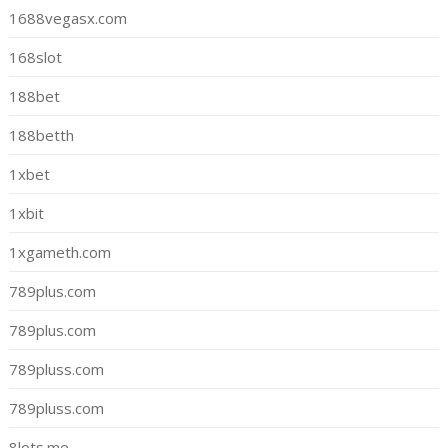
1688vegasx.com
168slot
188bet
188betth
1xbet
1xbit
1xgameth.com
789plus.com
789plus.com
789pluss.com
789pluss.com
8lots.me