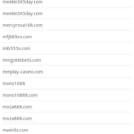
meekin365day.com
meekin365day.com
mercyrosa168.com
mfj889xx.com
mib555s.com
mmgoldsbets.com
mmplay-casino.com
mono1688
mono16888.com
moza888.com
moza888.com
mwin9s.com