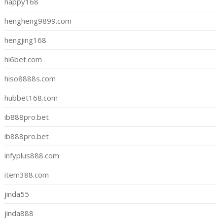
happy168
hengheng9899.com
hengjing168
hi6bet.com
hiso8888s.com
hubbet168.com
ib888pro.bet
ib888pro.bet
infyplus888.com
item388.com
jinda55
jinda888