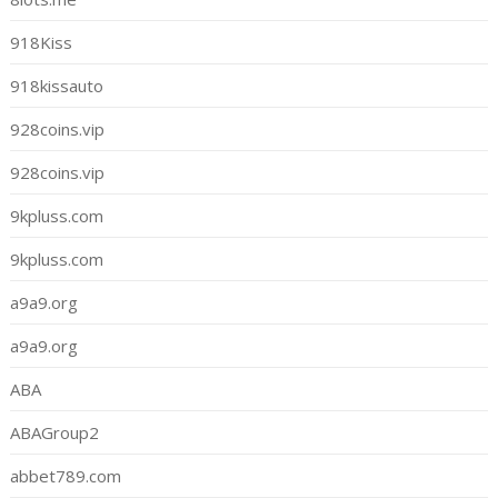
918Kiss
918kissauto
928coins.vip
928coins.vip
9kpluss.com
9kpluss.com
a9a9.org
a9a9.org
ABA
ABAGroup2
abbet789.com