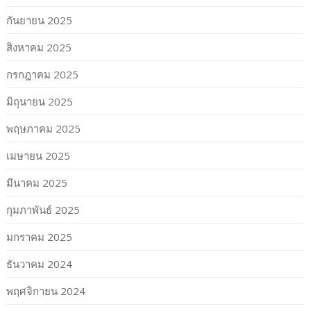
กันยายน 2025
สิงหาคม 2025
กรกฎาคม 2025
มิถุนายน 2025
พฤษภาคม 2025
เมษายน 2025
มีนาคม 2025
กุมภาพันธ์ 2025
มกราคม 2025
ธันวาคม 2024
พฤศจิกายน 2024