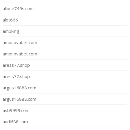
allone745s.com
alot666
ambking
ambnovabet.com
ambnovabet.com
aress77.shop
aress77.shop
argus16888.com
argus16888.com
asb9999.com
audi688.com