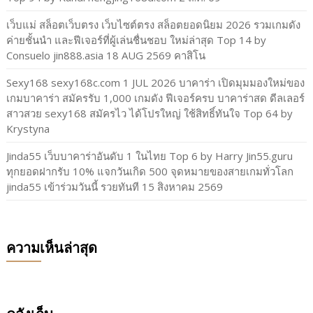
เว็บแม่ สล็อตเว็บตรง เว็บไซต์ตรง สล็อตยอดนิยม 2026 รวมเกมดัง
ค่ายชั้นนำ และฟีเจอร์ที่ผู้เล่นชื่นชอบ ใหม่ล่าสุด Top 14 by
Consuelo jin888.asia 18 AUG 2569 คาสิโน
Sexy168 sexy168c.com 1 JUL 2026 บาคาร่า เปิดมุมมองใหม่ของ
เกมบาคาร่า สมัครรับ 1,000 เกมดัง ฟีเจอร์ครบ บาคาร่าสด ดีลเลอร์
สาวสวย sexy168 สมัครไว ได้โปรใหญ่ ใช้สิทธิ์ทันใจ Top 64 by
Krystyna
Jinda55 เว็บบาคาร่าอันดับ 1 ในไทย Top 6 by Harry Jin55.guru
ทุกยอดฝากรับ 10% แจกวันเกิด 500 จุดหมายของสายเกมทั่วโลก
jinda55 เข้าร่วมวันนี้ รวยทันที 15 สิงหาคม 2569
ความเห็นล่าสุด