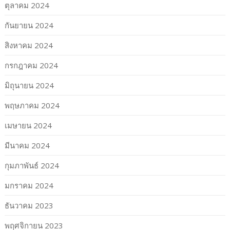
ตุลาคม 2024
กันยายน 2024
สิงหาคม 2024
กรกฎาคม 2024
มิถุนายน 2024
พฤษภาคม 2024
เมษายน 2024
มีนาคม 2024
กุมภาพันธ์ 2024
มกราคม 2024
ธันวาคม 2023
พฤศจิกายน 2023