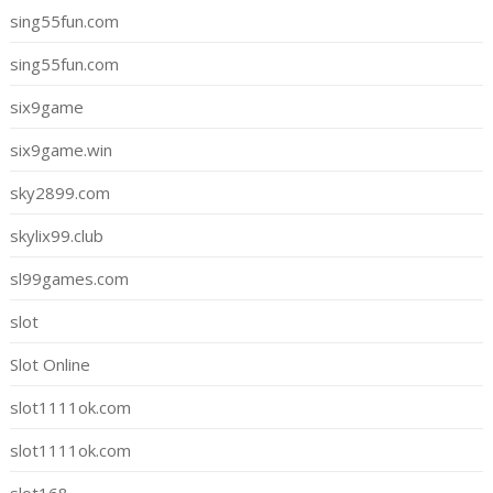
sing55fun.com
sing55fun.com
six9game
six9game.win
sky2899.com
skylix99.club
sl99games.com
slot
Slot Online
slot1111ok.com
slot1111ok.com
slot168