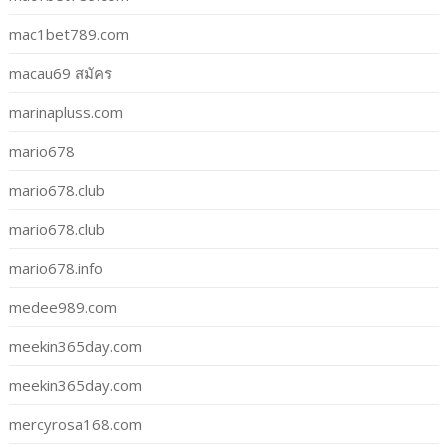
mac1bet789.com
macau69 สมัคร
marinapluss.com
mario678
mario678.club
mario678.club
mario678.info
medee989.com
meekin365day.com
meekin365day.com
mercyrosa168.com