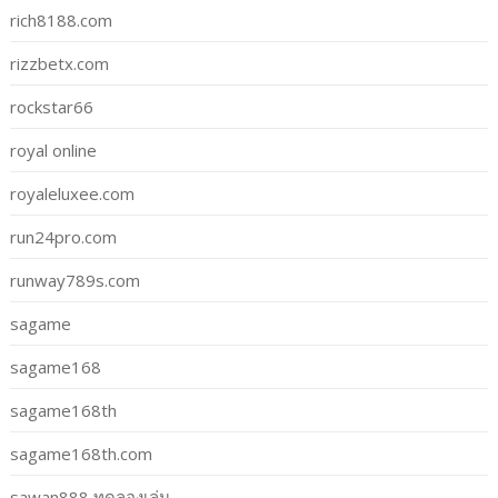
rich8188.com
rizzbetx.com
rockstar66
royal online
royaleluxee.com
run24pro.com
runway789s.com
sagame
sagame168
sagame168th
sagame168th.com
sawan888 ทดลองเล่น