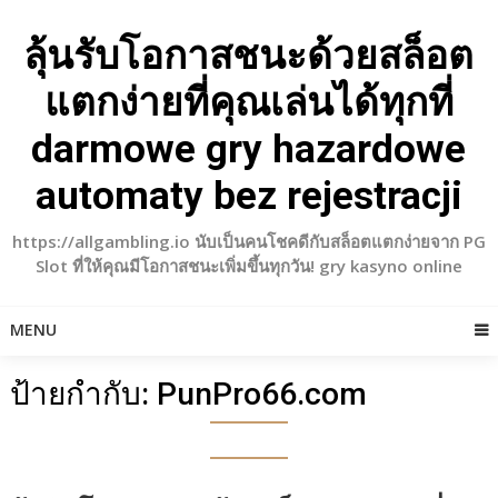
Skip
to
ลุ้นรับโอกาสชนะด้วยสล็อต
content
แตกง่ายที่คุณเล่นได้ทุกที่
darmowe gry hazardowe
automaty bez rejestracji
https://allgambling.io นับเป็นคนโชคดีกับสล็อตแตกง่ายจาก PG
Slot ที่ให้คุณมีโอกาสชนะเพิ่มขึ้นทุกวัน! gry kasyno online
MENU
ป้ายกำกับ:
PunPro66.com