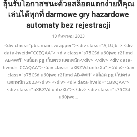
ลุ้นรับโอกาสชนะด้วยสล็อตแตกง่ายที่คุณ
เล่นได้ทุกที่ darmowe gry hazardowe
automaty bez rejestracji
18 สิงหาคม 2023
<div class="pbs-main-wrapper"><div class="AJLUJb"> <div
data-hveid="CCEQAA"> <div class="s75CSd u60jwe r2fjmd
AB4Wff">สล็อต pg เว็บตรง แตกหนัก</div> </div> <div data-
hveid="CCAQAA"> <div class="aXBZVd unhzXb"></div> <div
class="s75CSd u60jwe r2fjmd AB4Wff">สล็อต pg เว็บตรง
แตกหนัก 2023</div> </div> <div data-hveid="CB8QAA">
<div class="aXBZVd unhzXb"></div> <div class="s75CSd
u60jwe...