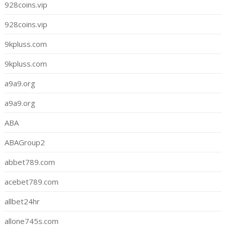
928coins.vip
928coins.vip
9kpluss.com
9kpluss.com
a9a9.org
a9a9.org
ABA
ABAGroup2
abbet789.com
acebet789.com
allbet24hr
allone745s.com