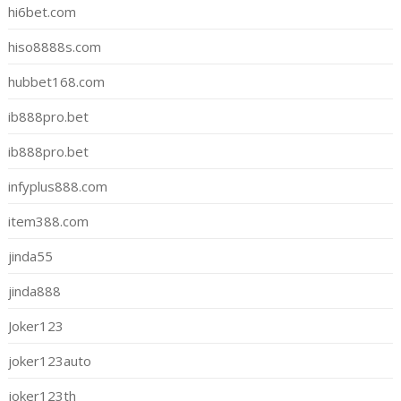
hi6bet.com
hiso8888s.com
hubbet168.com
ib888pro.bet
ib888pro.bet
infyplus888.com
item388.com
jinda55
jinda888
Joker123
joker123auto
joker123th