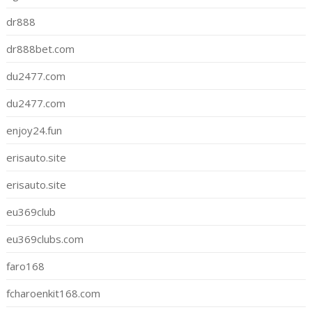
dr888
dr888bet.com
du2477.com
du2477.com
enjoy24.fun
erisauto.site
erisauto.site
eu369club
eu369clubs.com
faro168
fcharoenkit168.com