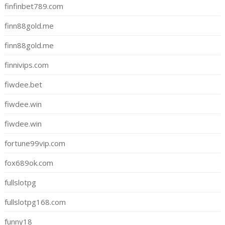
finfinbet789.com
finn88gold.me
finn88gold.me
finnivips.com
fiwdee.bet
fiwdee.win
fiwdee.win
fortune99vip.com
fox689ok.com
fullslotpg
fullslotpg168.com
funny18