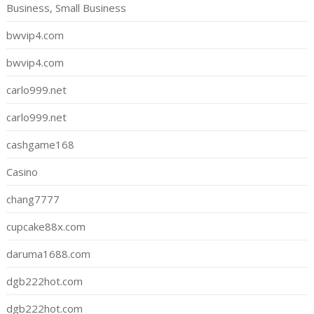
Business, Small Business
bwvip4.com
bwvip4.com
carlo999.net
carlo999.net
cashgame168
Casino
chang7777
cupcake88x.com
daruma1688.com
dgb222hot.com
dgb222hot.com