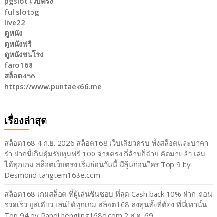
pgslot เว็บตรง
fullslotpg
live22
ดูหนัง
ดูหนังฟรี
ดูหนังชนโรง
faro168
สล็อต456
https://www.puntaek66.me
เรื่องล่าสุด
สล็อต168 4 ก.ย. 2026 สล็อต168 เว็บเดียวครบ ทั้งสล็อตและบาคา
ร่า ฝากนี้เกินคุ้มรับทุนฟรี 100 จ่ายตรง กี่ล้านก็จ่าย คัดมาแล้ว เล่น
ได้ทุกเกม สล็อตเว็บตรง เริ่มก่อนวันนี้ มีลุ้นก่อนใคร Top 9 by
Desmond tangtem168e.com
สล็อต168 เกมสล็อต ที่ผู้เล่นชื่นชอบ ที่สุด Cash back 10% ฝาก-ถอน
รวดเร็ว ยูสเดียว เล่นได้ทุกเกม สล็อต168 ลงทุนทั้งที่ต้อง ที่นี่เท่านั้น
Top 94 by Randi hengjing168d.com 2 ส.ค. 69