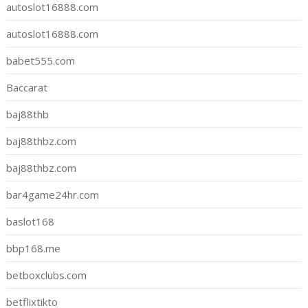
autoslot16888.com
autoslot16888.com
babet555.com
Baccarat
baj88thb
baj88thbz.com
baj88thbz.com
bar4game24hr.com
baslot168
bbp168.me
betboxclubs.com
betflixtikto