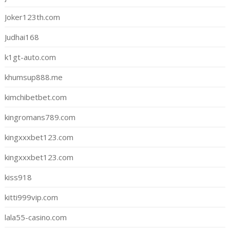
Joker123th.com
Judhai168
k1gt-auto.com
khumsup888.me
kimchibetbet.com
kingromans789.com
kingxxxbet123.com
kingxxxbet123.com
kiss918
kitti999vip.com
lala55-casino.com