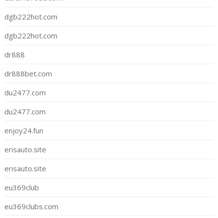
dgb222hot.com
dgb222hot.com
dr888
dr888bet.com
du2477.com
du2477.com
enjoy24.fun
erisauto.site
erisauto.site
eu369club
eu369clubs.com