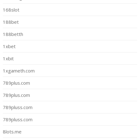
168slot
188bet
188betth
1xbet
1xbit
1xgameth.com
789plus.com
789plus.com
789pluss.com
789pluss.com
8lots.me