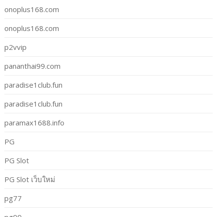
onoplus168.com
onoplus168.com
p2vvip
pananthai99.com
paradise1club.fun
paradise1club.fun
paramax1688.info
PG
PG Slot
PG Slot เว็บใหม่
pg77
pg99