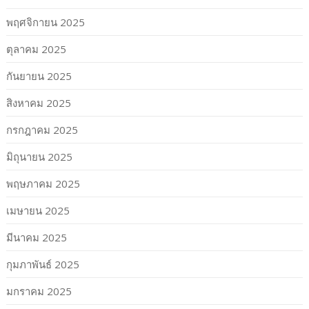
พฤศจิกายน 2025
ตุลาคม 2025
กันยายน 2025
สิงหาคม 2025
กรกฎาคม 2025
มิถุนายน 2025
พฤษภาคม 2025
เมษายน 2025
มีนาคม 2025
กุมภาพันธ์ 2025
มกราคม 2025