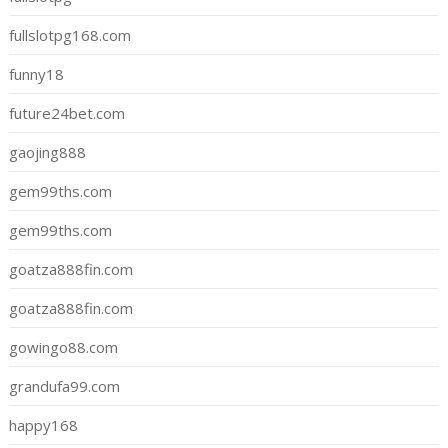
fullslotpg168.com
funny18
future24bet.com
gaojing888
gem99ths.com
gem99ths.com
goatza888fin.com
goatza888fin.com
gowingo88.com
grandufa99.com
happy168