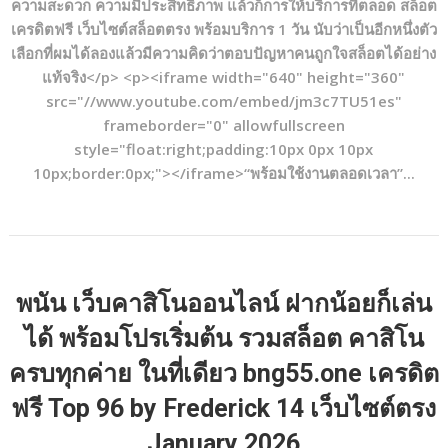
ความสะดวก ความมีประสิทธิภาพ แล้วก็การให้บริการที่ตลอด สล็อต
เครดิตฟรี เว็บไซต์สล็อตตรง พร้อมบริการ 1 วัน นับว่าเป็นอีกหนึ่งตัว
เลือกที่ผมได้ลองแล้วมีความคิดว่าตอบปัญหาคนถูกใจสล็อตได้อย่าง
แท้จริง</p> <p><iframe width="640" height="360"
src="//www.youtube.com/embed/jm3c7TU51es"
frameborder="0" allowfullscreen
style="float:right;padding:10px 0px 10px
10px;border:0px;"></iframe>“พร้อมใช้งานตลอดเวลา”...
พนัน เว็บคาสิโนออนไลน์ ฝากน้อยก็เล่น
ได้ พร้อมโปรเริ่มต้น รวมสล็อต คาสิโน
ครบทุกค่าย ในที่เดียว bng55.one เครดิต
ฟรี Top 96 by Frederick 14 เว็บไซต์ตรง
January 2026