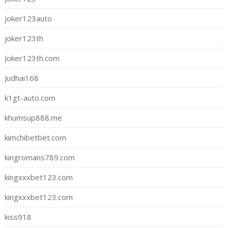
joker123auto
joker123th
Joker123th.com
Judhai168
k1gt-auto.com
khumsup888.me
kimchibetbet.com
kingromans789.com
kingxxxbet123.com
kingxxxbet123.com
kiss918