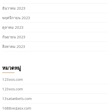
ธันวาคม 2023
พฤศจิกายน 2023
ตุลาคม 2023
กันยายน 2023
สิงหาคม 2023
หมวดหมู่
123xos.com
123xos.com
13satanbets.com
1688vegasx.com