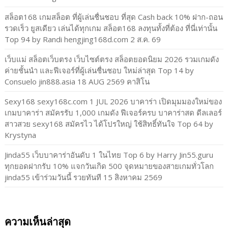
สล็อต168 เกมสล็อต ที่ผู้เล่นชื่นชอบ ที่สุด Cash back 10% ฝาก-ถอน
รวดเร็ว ยูสเดียว เล่นได้ทุกเกม สล็อต168 ลงทุนทั้งที่ต้อง ที่นี่เท่านั้น
Top 94 by Randi hengjing168d.com 2 ส.ค. 69
เว็บแม่ สล็อตเว็บตรง เว็บไซต์ตรง สล็อตยอดนิยม 2026 รวมเกมดัง
ค่ายชั้นนำ และฟีเจอร์ที่ผู้เล่นชื่นชอบ ใหม่ล่าสุด Top 14 by
Consuelo jin888.asia 18 AUG 2569 คาสิโน
Sexy168 sexy168c.com 1 JUL 2026 บาคาร่า เปิดมุมมองใหม่ของ
เกมบาคาร่า สมัครรับ 1,000 เกมดัง ฟีเจอร์ครบ บาคาร่าสด ดีลเลอร์
สาวสวย sexy168 สมัครไว ได้โปรใหญ่ ใช้สิทธิ์ทันใจ Top 64 by
Krystyna
Jinda55 เว็บบาคาร่าอันดับ 1 ในไทย Top 6 by Harry Jin55.guru
ทุกยอดฝากรับ 10% แจกวันเกิด 500 จุดหมายของสายเกมทั่วโลก
jinda55 เข้าร่วมวันนี้ รวยทันที 15 สิงหาคม 2569
ความเห็นล่าสุด