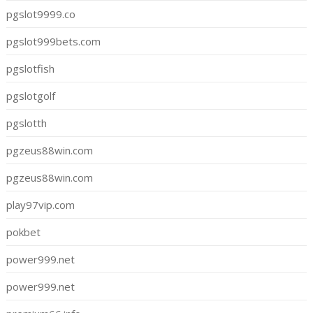
pgslot9999.co
pgslot999bets.com
pgslotfish
pgslotgolf
pgslotth
pgzeus88win.com
pgzeus88win.com
play97vip.com
pokbet
power999.net
power999.net